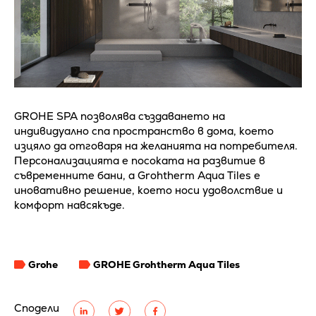
GROHE SPA позволява създаването на
индивидуално спа пространство в дома, което
изцяло да отговаря на желанията на потребителя.
Персонализацията е посоката на развитие в
съвременните бани, а Grohtherm Aqua Tiles е
иновативно решение, което носи удоволствие и
комфорт навсякъде.
Grohe
GROHE Grohtherm Aqua Tiles
Сподели