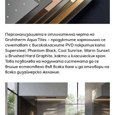
Персонализацията е отличителна черта на
Grohtherm Aqua Tiles – продуктите хармонично се
съчетават с висококласните PVD покрития като
Supersteel, Phantom Black, Cool Sunrise, Warm Sunset
и Brushed Hard Graphite, както и класическия хром.
Това позволява на модулната системата да се
впише естествено във всяка баня и да отговори на
всяко дизайнерско желание.