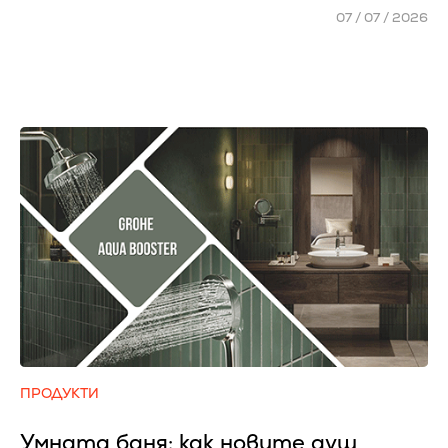
07 / 07 / 2026
ПРОДУКТИ
Умната баня: как новите душ