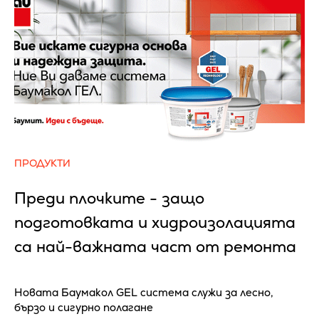
ПРОДУКТИ
Преди плочките - защо
подготовката и хидроизолацията
са най-важната част от ремонта
Новата Баумакол GEL система служи за лесно,
бързо и сигурно полагане