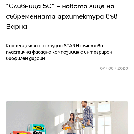
"Сливница 50" – новото лице на
съвременната архитектура във
Варна
Концепцията на студио STARH съчетава
пластична фасадна композиция с интегриран
биофилен дизайн
07 / 08 / 2026