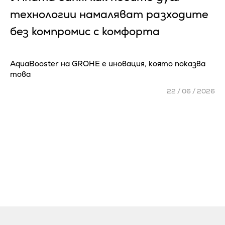
технологии намаляват разходите
без компромис с комфорта
AquaBooster на GROHE e иновация, която показва
това
22 / 06 / 2026