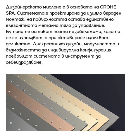
Дизайнерското мислене е в основата на GROHE
SPA. Системата е проектирана за изцяло вграден
монтаж, на повърхността остава единствено
елегантното метално тяло за управление.
Бутоните остават почти незабележими, когато
не се използват, а при активиране изпъкват
деликатно. Дискретният дизайн, модулността и
възможността за индивидуална конфигурация
превръщат системата в инструмент за
себеизразяване.