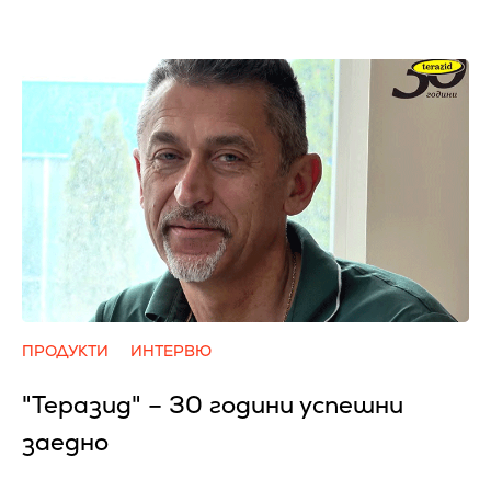
ПРОДУКТИ
ИНТЕРВЮ
"Теразид" – 30 години успешни
заедно