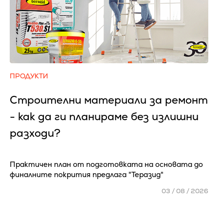
ПРОДУКТИ
Строителни материали за ремонт
- как да ги планираме без излишни
разходи?
Практичен план от подготовката на основата до
финалните покрития предлага "Теразид"
03 / 08 / 2026