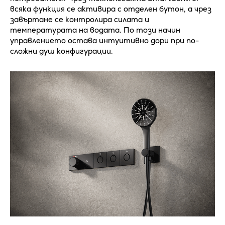
всяка функция се активира с отделен бутон, а чрез
завъртане се контролира силата и
температурата на водата. По този начин
управлението остава интуитивно дори при по-
сложни душ конфигурации.