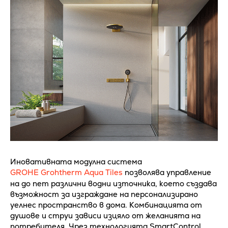
Иновативната модулна система
GROHE Grohtherm Aqua Tiles
позволява управление
на до пет различни водни източника, което създава
възможност за изграждане на персонализирано
уелнес пространство в дома. Комбинацията от
душове и струи зависи изцяло от желанията на
потребителя. Чрез технологията SmartControl