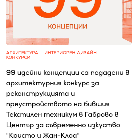
АРХИТЕКТУРА
ИНТЕРИОРЕН ДИЗАЙН
КОНКУРСИ
99 идейни концепции са подадени в
архитектурния конкурс за
реконструкцията и
преустройството на бившия
Текстилен техникум в Габрово в
Център за съвременно изкуство
"Кристо и Жан-Клод"