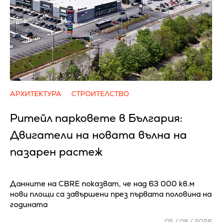
АРХИТЕКТУРА
СТРОИТЕЛСТВО
Ритейл парковете в България:
Двигатели на новата вълна на
пазарен растеж
Данните на CBRE показват, че над 63 000 кв.м
нови площи са завършени през първата половина на
годината
05 / 08 / 2026