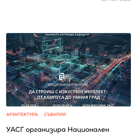
АРХИТЕКТУРА
СЪБИТИЯ
УАСГ организира Национален