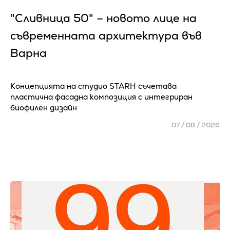
"Сливница 50" – новото лице на
съвременната архитектура във
Варна
Концепцията на студио STARH съчетава
пластична фасадна композиция с интегриран
биофилен дизайн
07 / 08 / 2026