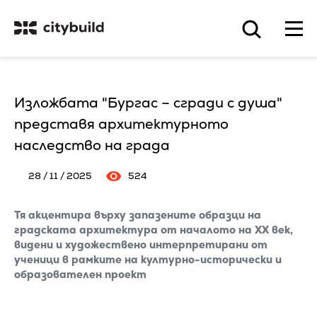
Изложбата "Бургас – сгради с душа"
представя архитектурното
наследство на града
28 / 11 / 2025
524
Тя акцентира върху запазените образци на
градската архитектура от началото на ХХ век,
видени и художествено интерпретирани от
ученици в рамките на културно-исторически и
образователен проект