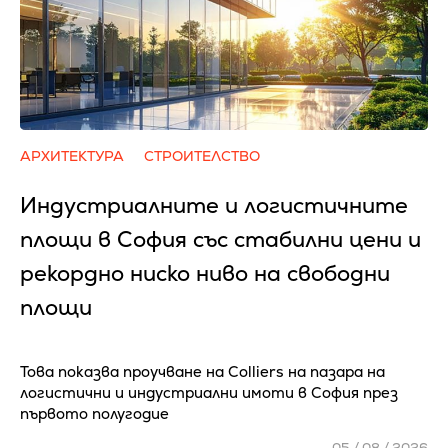
АРХИТЕКТУРА
СТРОИТЕЛСТВО
Индустриалните и логистичните
площи в София със стабилни цени и
рекордно ниско ниво на свободни
площи
Това показва проучване на Colliers на пазара на
логистични и индустриални имоти в София през
първото полугодие
05 / 08 / 2026