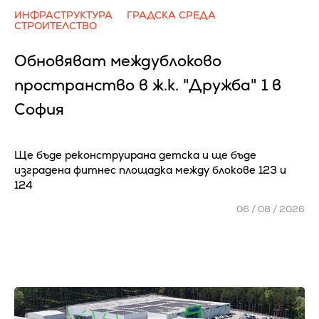
ИНФРАСТРУКТУРА
ГРАДСКА СРЕДА
СТРОИТЕЛСТВО
Обновяват междублоково
пространство в ж.к. "Дружба" 1 в
София
Ще бъде реконструирана детска и ще бъде
изградена фитнес площадка между блокове 123 и
124
06 / 08 / 2026