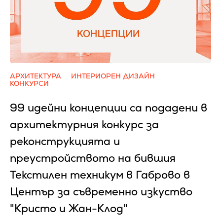
АРХИТЕКТУРА
ИНТЕРИОРЕН ДИЗАЙН
КОНКУРСИ
99 идейни концепции са подадени в
архитектурния конкурс за
реконструкцията и
преустройството на бившия
Текстилен техникум в Габрово в
Център за съвременно изкуство
"Кристо и Жан-Клод"