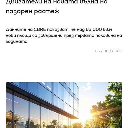
Двигатели на новата вълна на
пазарен растеж
Данните на CBRE показват, че над 63 000 кв.м
нови площи са завършени през първата половина на
годината
05 / 08 / 2026