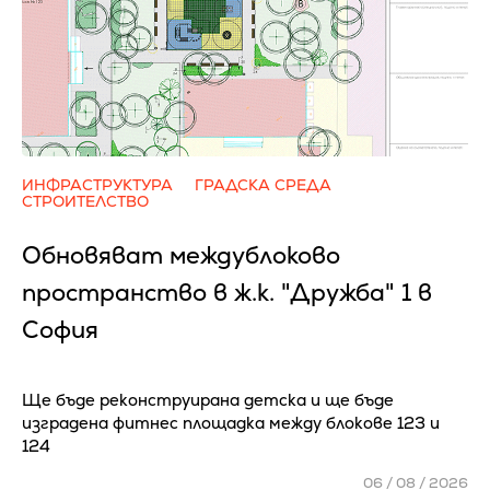
ИНФРАСТРУКТУРА
ГРАДСКА СРЕДА
СТРОИТЕЛСТВО
Обновяват междублоково
пространство в ж.к. "Дружба" 1 в
София
Ще бъде реконструирана детска и ще бъде
изградена фитнес площадка между блокове 123 и
124
06 / 08 / 2026