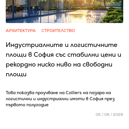
АРХИТЕКТУРА
СТРОИТЕЛСТВО
Индустриалните и логистичните
площи в София със стабилни цени и
рекордно ниско ниво на свободни
площи
Това показва проучване на Colliers на пазара на
логистични и индустриални имоти в София през
първото полугодие
05 / 08 / 2026