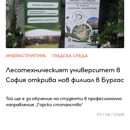
ИНФРАСТРУКТУРА
ГРАДСКА СРЕДА
Лесотехническият университет в
София открива нов филиал в Бургас
Той ще е за обучение на студенти в професионално
направление „Горско стопанство“
07 / 08 / 2026