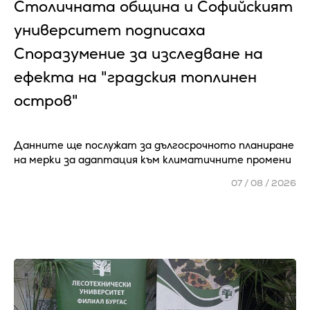
Столичната община и Софийският
университет подписаха
Споразумение за изследване на
ефекта на "градския топлинен
остров"
Данните ще послужат за дългосрочното планиране
на мерки за адаптация към климатичните промени
07 / 08 / 2026