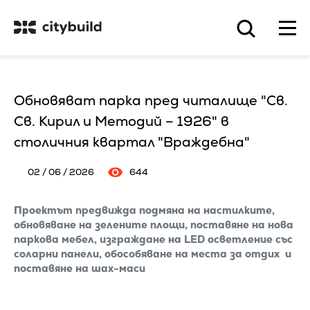
Обновяват парка пред читалище "Св.
Св. Кирил и Методий – 1926" в
столичния квартал "Враждебна"
02 / 06 / 2026
644
Проектът предвижда подмяна на настилките,
обновяване на зелените площи, поставяне на нова
паркова мебел, изграждане на LED осветление със
соларни панели, обособяване на места за отдих и
поставяне на шах-маси