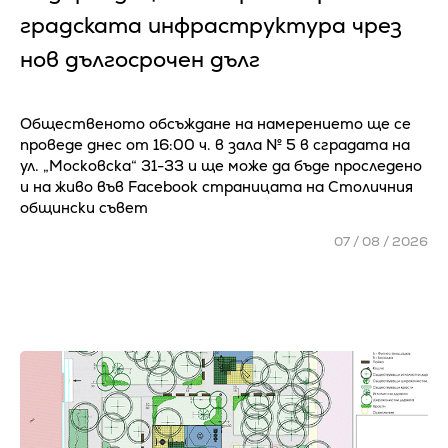
градската инфраструктура чрез
нов дългосрочен дълг
Общественото обсъждане на намерението ще се
проведе днес от 16:00 ч. в зала № 5 в сградата на
ул. „Московска“ 31-33 и ще може да бъде проследено
и на живо във Facebook страницата на Столичния
общински съвет
07 / 08 / 2026