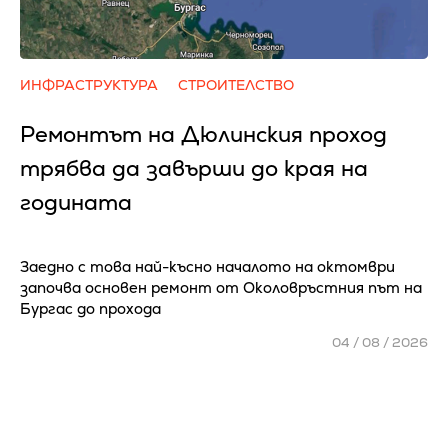
ИНФРАСТРУКТУРА
СТРОИТЕЛСТВО
Ремонтът на Дюлинския проход
трябва да завърши до края на
годината
Заедно с това най-късно началото на октомври
започва основен ремонт от Околовръстния път на
Бургас до прохода
04 / 08 / 2026