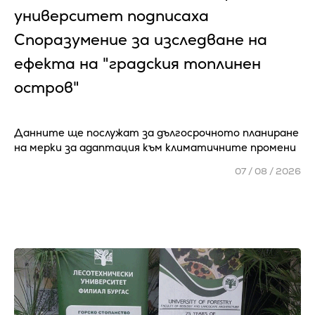
университет подписаха
Споразумение за изследване на
ефекта на "градския топлинен
остров"
Данните ще послужат за дългосрочното планиране
на мерки за адаптация към климатичните промени
07 / 08 / 2026