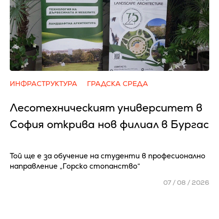
ИНФРАСТРУКТУРА
ГРАДСКА СРЕДА
Лесотехническият университет в
София открива нов филиал в Бургас
Той ще е за обучение на студенти в професионално
направление „Горско стопанство“
07 / 08 / 2026