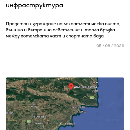
инфраструктура
Предстои изграждане на лекоатлетическа писта,
външно и вътрешно осветление и топла връзка
между хотелската част и спортната база
05 / 08 / 2026