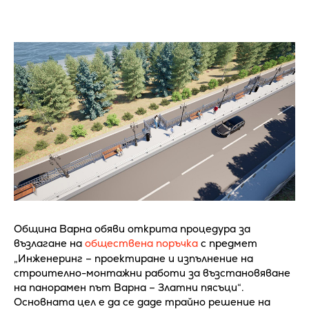
Община Варна обяви открита процедура за
възлагане на
обществена поръчка
с предмет
„Инженеринг – проектиране и изпълнение на
строително-монтажни работи за възстановяване
на панорамен път Варна – Златни пясъци“.
Основната цел е да се даде трайно решение на