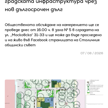
градската инфраструктура чрез
нов дългосрочен дълг
Общественото обсъждане на намерението ще се
проведе днес от 16:00 ч. в зала № 5 в сградата на
ул. „Московска“ 31-33 и ще може да бъде проследено
и на живо във Facebook страницата на Столичния
общински съвет
07 / 08 / 2026