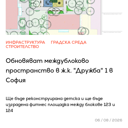
ИНФРАСТРУКТУРА
ГРАДСКА СРЕДА
СТРОИТЕЛСТВО
Обновяват междублоково
пространство в ж.к. "Дружба" 1 в
София
Ще бъде реконструирана детска и ще бъде
изградена фитнес площадка между блокове 123 и
124
06 / 08 / 2026