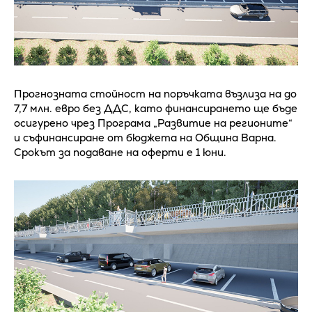
Прогнозната стойност на поръчката възлиза на до
7,7 млн. евро без ДДС, като финансирането ще бъде
осигурено чрез Програма „Развитие на регионите“
и съфинансиране от бюджета на Община Варна.
Срокът за подаване на оферти е 1 юни.