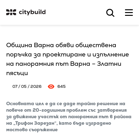
Община Варна обяви обществена
поръчка за проектиране и изпълнение
на панорамния път Варна – Златни
пясъци
07 / 05 / 2026
645
Основната цел е да се даде трайно решение на
повече от 20-годишния проблем със затворения
за движение участък от панорамния път в района
на „Трифон Зарезан“, като бъде изградено
мостово съоръжение