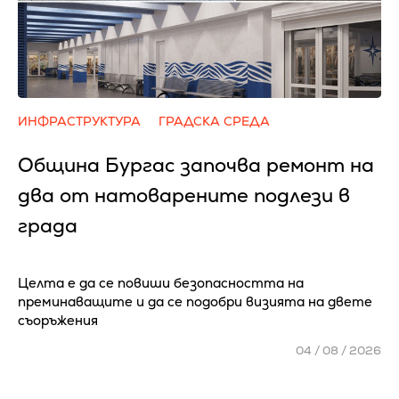
ИНФРАСТРУКТУРА
ГРАДСКА СРЕДА
Община Бургас започва ремонт на
два от натоварените подлези в
града
Целта е да се повиши безопасността на
преминаващите и да се подобри визията на двете
съоръжения
04 / 08 / 2026