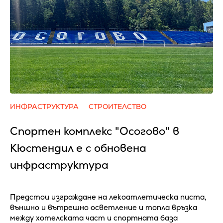
ИНФРАСТРУКТУРА
СТРОИТЕЛСТВО
Спортен комплекс "Осогово" в
Кюстендил е с обновена
инфраструктура
Предстои изграждане на лекоатлетическа писта,
външно и вътрешно осветление и топла връзка
между хотелската част и спортната база