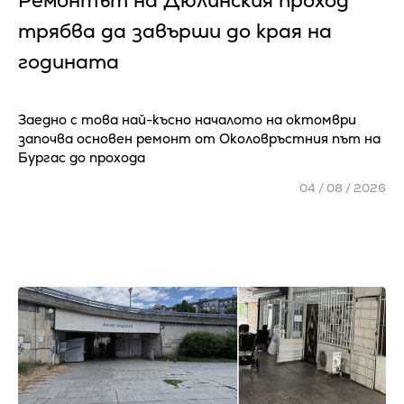
Ремонтът на Дюлинския проход
трябва да завърши до края на
годината
Заедно с това най-късно началото на октомври
започва основен ремонт от Околовръстния път на
Бургас до прохода
04 / 08 / 2026