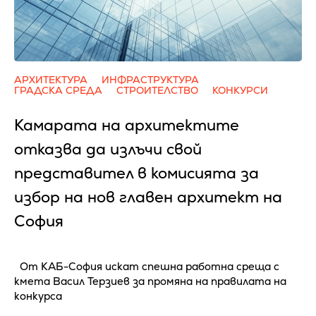
АРХИТЕКТУРА
ИНФРАСТРУКТУРА
ГРАДСКА СРЕДА
СТРОИТЕЛСТВО
КОНКУРСИ
Камарата на архитектите
отказва да излъчи свой
представител в комисията за
избор на нов главен архитект на
София
От КАБ-София искат спешна работна среща с
кмета Васил Терзиев за промяна на правилата на
конкурса