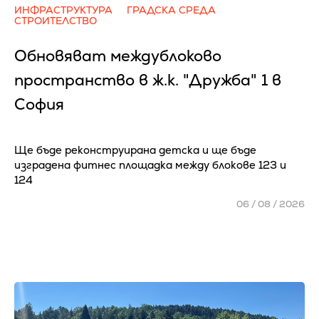
ИНФРАСТРУКТУРА
ГРАДСКА СРЕДА
СТРОИТЕЛСТВО
Обновяват междублоково
пространство в ж.к. "Дружба" 1 в
София
Ще бъде реконструирана детска и ще бъде
изградена фитнес площадка между блокове 123 и
124
06 / 08 / 2026