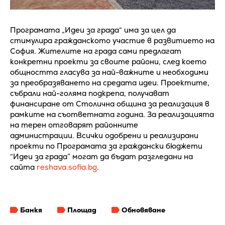
Програмата „Идеи за града“ има за цел да
стимулира гражданското участие в развитието на
София. Жителите на града сами предлагат
конкретни проекти за своите райони, след което
общността гласува за най-важните и необходими
за преобразяването на средата идеи. Проектите,
събрали най-голяма подкрепа, получават
финансиране от Столична община за реализация в
рамките на съответната година. За реализацията
на терен отговарят районните
администрации. Всички одобрени и реализирани
проекти по Програмата за граждански бюджети
“Идеи за града” могат да бъдат разгледани на
сайта
reshava.sofia.bg
.
Банкя
Площад
Обновяване