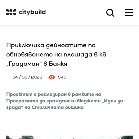
Приключиха дейностите по
обновяването на площада в кв.
„Градоман“ в Банкя
04 / 06 / 2026
540
Проектът е реализиран в рамките на
Програмата за граждански бюджети „Идеи за
града“ на Столичната община