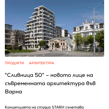
ПРОДУКТИ
АРХИТЕКТУРА
"Сливница 50" – новото лице на
съвременната архитектура във
Варна
Концепцията на студио STARH съчетава