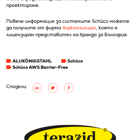
проектиране.
Повече информация за системите Schüco можете
да получите от фирма
Алукьонигщал
, която е
лицензиран представител на бранда за България.
ALUKÖNIGSTAHL
Schüco
Schüco AWS Barrier-Free
Сподели