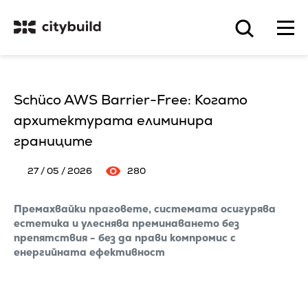
Schüco AWS Barrier-Free: Когато
архитектурата елиминира
границите
27 / 05 / 2026
280
Премахвайки праговете, системата осигурява
естетика и улеснява преминаването без
препятствия - без да прави компромис с
енергийната ефективност