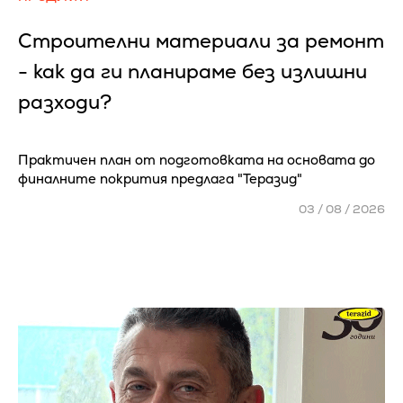
Строителни материали за ремонт
- как да ги планираме без излишни
разходи?
Практичен план от подготовката на основата до
финалните покрития предлага "Теразид"
03 / 08 / 2026