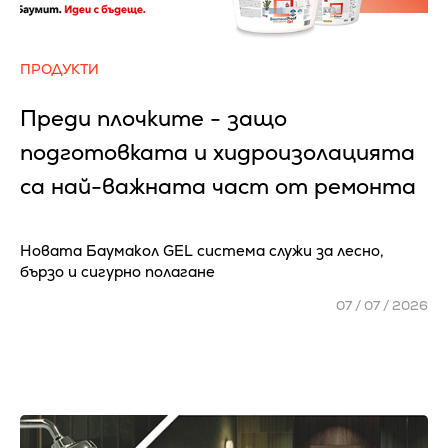
ПРОДУКТИ
Преди плочките - защо
подготовката и хидроизолацията
са най-важната част от ремонта
Новата Баумакол GEL система служи за лесно,
бързо и сигурно полагане
07 / 07 / 2026