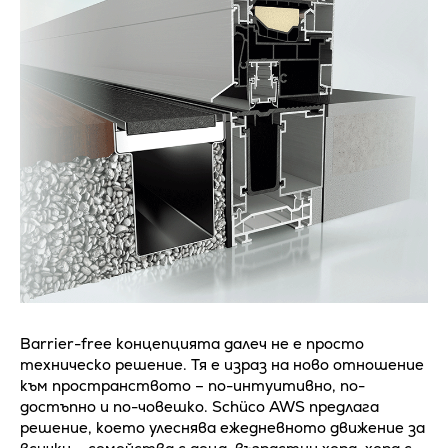
Barrier-free концепцията далеч не е просто
техническо решение. Тя е израз на ново отношение
към пространството – по-интуитивно, по-
достъпно и по-човешко. Schüco AWS предлага
решение, което улеснява ежедневното движение за