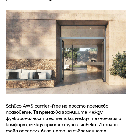
Schüco AWS barrier-free не просто премахва
праговете. Тя премахва границите между
функционалност и естетика, между технология и
комфорт, между архитектура и човека. И точно
това определя бъдещето на съвременното