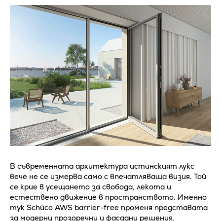
В съвременната архитектура истинският лукс
вече не се измерва само с впечатляваща визия. Той
се крие в усещането за свобода, лекота и
естествено движение в пространството. Именно
тук Schüco AWS barrier-free променя представата
за модерни прозоречни и фасадни решения.