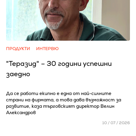
ПРОДУКТИ
ИНТЕРВЮ
"Теразид" – 30 години успешни
заедно
Да се работи екипно е една от най-силните
страни на фирмата, а това дава възможност за
развитие, каза търговският директор Велин
Александров
10 / 07 / 2026