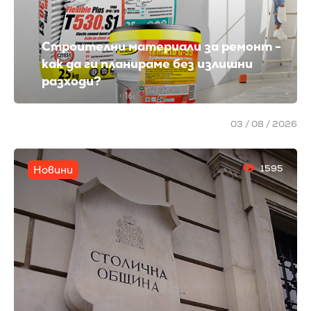
Строителни материали за ремонт -
как да ги планираме без излишни
разходи?
03 / 08 / 2026
1595
Новини