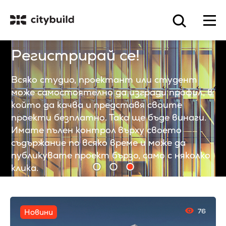
Добре дошли в Citybuild
Платформа за архитектура,
строителство и интериорен дизайн
76
Новини