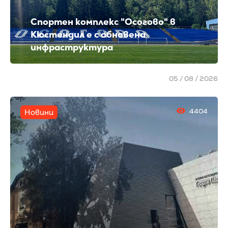
Спортен комплекс "Осогово" в
Кюстендил е с обновена
инфраструктура
05 / 08 / 2026
4404
Новини