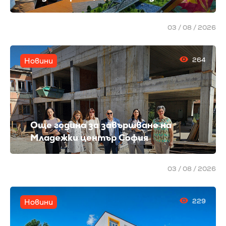
03 / 08 / 2026
264
Новини
Още година за завършване на
Младежки център София
03 / 08 / 2026
229
Новини