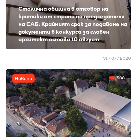
Столична община в отговор на
критики от страна на председателя
на САБ: Крайният срок за подаване на
документи в конкурса за главен
архитект остава 10 август
31 / 07 / 2026
508
Новини