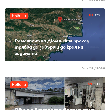
175
Новини
Ремонтът на Дюлинския проход
трябва да завърши до края на
годината
04 / 08 / 2026
199
Новини
Община Бургас започва ремонт на