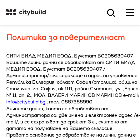
Политика за поверителност
СИТИ БИЛД МЕДИЯ ЕООД, Булстат BG205630407
Вашите лични данни се обработват от СИТИ БИЛД
МЕДИЯ ЕООД, Булстат BG205630407 /
Администратор/ със седалище и адрес на управление
Република България, област София (столица), община
Столична, гр. София, пк 1111, район Слатина, ул. „Едисо
№ 11, ап. 2., МОЛ: ВАЛЕРИ МАРИНОВ МАРИНОВ e-mail
info@citybuild.bg
, тел. 0887388990.
Личните данни, които се обработват от
Администратора са: две имена и електронен адрес /e
mail/, и се съхраняват за срок от 3 г., считано от
датата на получаване на Вашето съгласие.
Правото основание за обработване на лични данни е