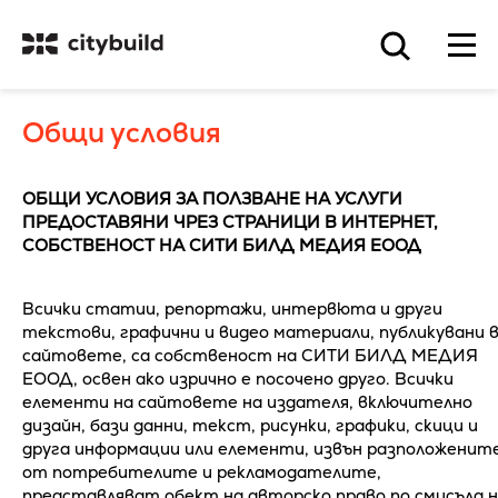
Общи условия
ОБЩИ УСЛОВИЯ ЗА ПОЛЗВАНЕ НА УСЛУГИ
ПРЕДОСТАВЯНИ ЧРЕЗ СТРАНИЦИ В ИНТЕРНЕТ,
СОБСТВЕНОСТ НА СИТИ БИЛД МЕДИЯ ЕООД
Всички статии, репортажи, интервюта и други
текстови, графични и видео материали, публикувани 
сайтовете, са собственост на СИТИ БИЛД МЕДИЯ
ЕООД, освен ако изрично е посочено друго. Всички
елементи на сайтовете на издателя, включително
дизайн, бази данни, текст, рисунки, графики, скици и
друга информации или елементи, извън разположенит
от потребителите и рекламодателите,
представляват обект на авторско право по смисъла 