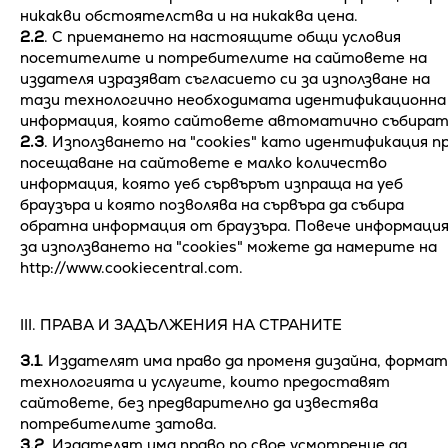
никакви обстоятелства и на никаква цена.
2.2
. С приемането на настоящите общи условия
посетителите и потребителите на сайтовете на
издателя изразяват съгласието си за използване на
тази технологично необходимата идентификационна
информация, която сайтовете автоматично събират
2.3
. Използването на "cookies" като идентификация п
посещаване на сайтовете е малко количество
информация, която уеб сървърът изпраща на уеб
браузъра и която позволява на сървъра да събира
обратна информация от браузъра. Повече информаци
за използването на "cookies" можете да намерите на
http://www.cookiecentral.com.
ІІІ. ПРАВА И ЗАДЪЛЖЕНИЯ НА СТРАНИТЕ
3.1
. Издателят има право да променя дизайна, формат
технологията и услугите, които предоставят
сайтовете, без предварително да известява
потребителите затова.
3.2
. Издателят има право по свое усмотрение да