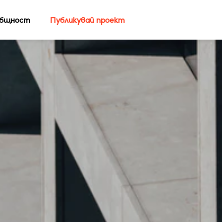
бщност
Публикувай проект