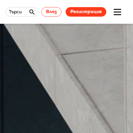
Влез
Регистрация
Търси