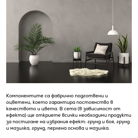
Компонентите са фабрично подготвени и
оцветени, което гарантира постоянство в
качеството и цвета. В сета (в зависимост от
ефекта) ще откриете всички необходими продукти
за постигане на избрания ефект: грунд и боя, грунд
и мазилка, грунд, перлена основа и мазилка.