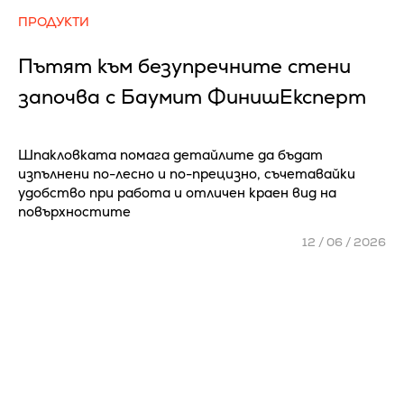
ПРОДУКТИ
Пътят към безупречните стени
започва с Баумит ФинишЕксперт
Шпакловката помага детайлите да бъдат
изпълнени по-лесно и по-прецизно, съчетавайки
удобство при работа и отличен краен вид на
повърхностите
12 / 06 / 2026