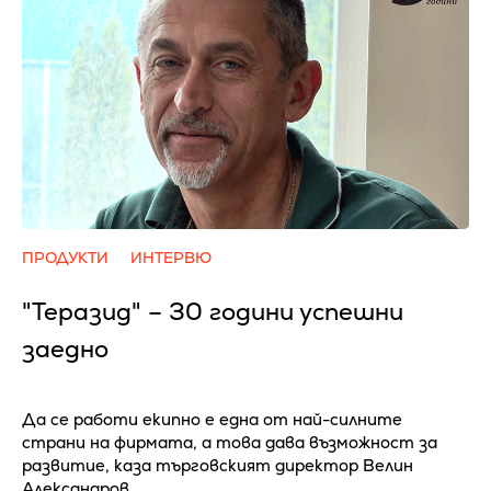
ПРОДУКТИ
ИНТЕРВЮ
"Теразид" – 30 години успешни
заедно
Да се работи екипно е една от най-силните
страни на фирмата, а това дава възможност за
развитие, каза търговският директор Велин
Александров