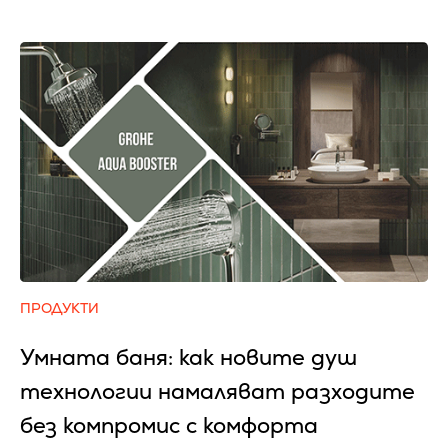
ПРОДУКТИ
Умната баня: как новите душ
технологии намаляват разходите
без компромис с комфорта