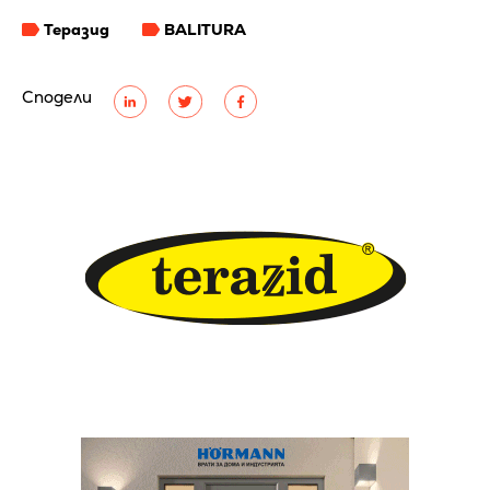
Теразид
BALITURA
Сподели