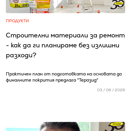
ПРОДУКТИ
Строителни материали за ремонт
- как да ги планираме без излишни
разходи?
Практичен план от подготовката на основата до
финалните покрития предлага "Теразид"
03 / 08 / 2026