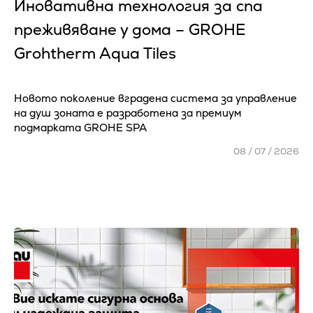
Иновативна технология за спа
преживяване у дома – GROHE
Grohtherm Aqua Tiles
Новото поколение вградена система за управление
на душ зоната е разработена за премиум
подмарката GROHE SPA
08 / 07 / 2026