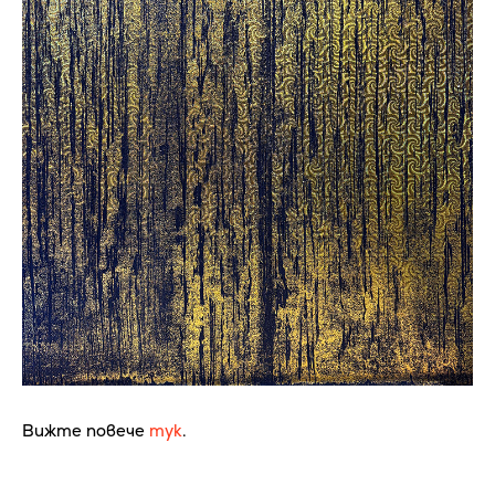
Вижте повече
тук
.