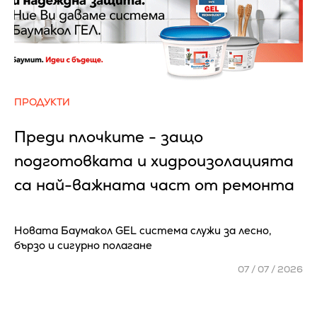
ПРОДУКТИ
Преди плочките - защо
подготовката и хидроизолацията
са най-важната част от ремонта
Новата Баумакол GEL система служи за лесно,
бързо и сигурно полагане
07 / 07 / 2026