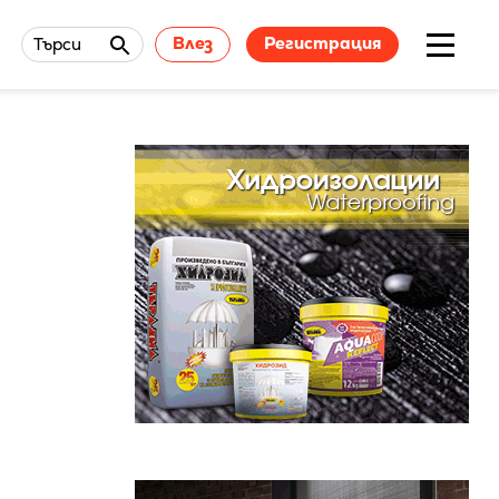
Влез
Регистрация
Търси