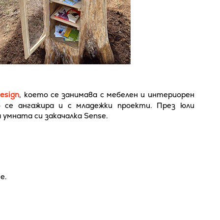
esign
, което се занимава с мебелен и интериорен
 се ангажира и с младежки проекти. През юли
 умната си закачалка Sense.
е.