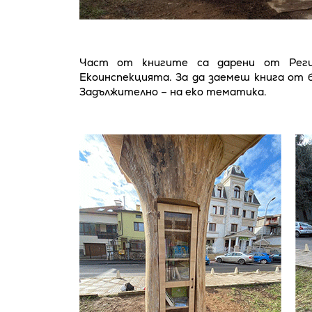
Част от книгите са дарени от Реги
Екоинспекцията. За да заемеш книга от 
Задължително – на еко тематика.