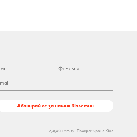
Абонирай се за нашия бюлетин
.
Дизайн Amity
Програмиране Kipo