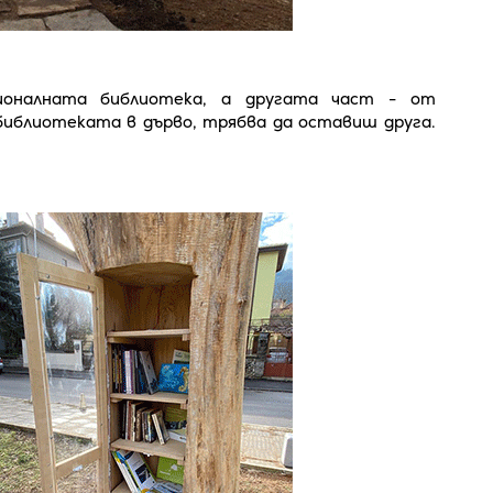
оналната библиотека, а другата част - от
библиотеката в дърво, трябва да оставиш друга.