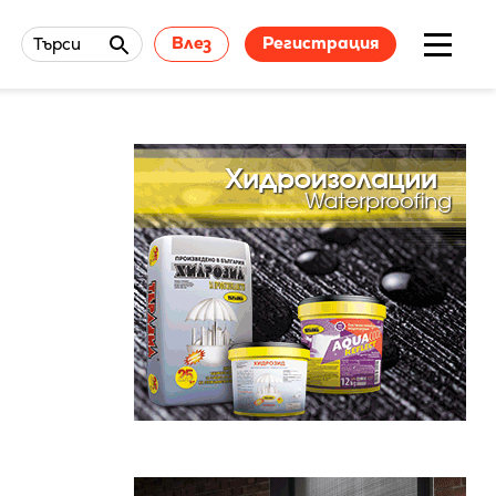
Влез
Регистрация
Търси