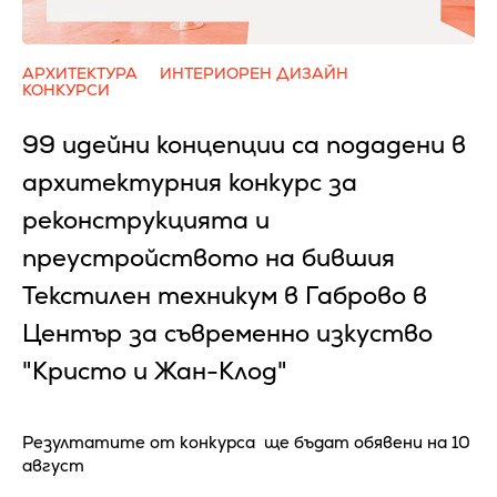
АРХИТЕКТУРА
ИНТЕРИОРЕН ДИЗАЙН
КОНКУРСИ
99 идейни концепции са подадени в
архитектурния конкурс за
реконструкцията и
преустройството на бившия
Текстилен техникум в Габрово в
Център за съвременно изкуство
"Кристо и Жан-Клод"
Резултатите от конкурса ще бъдат обявени на 10
август