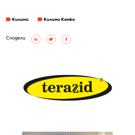
Килими
Килими Камко
Сподели