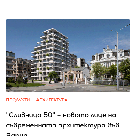
ПРОДУКТИ
АРХИТЕКТУРА
"Сливница 50" – новото лице на
съвременната архитектура във
Варна