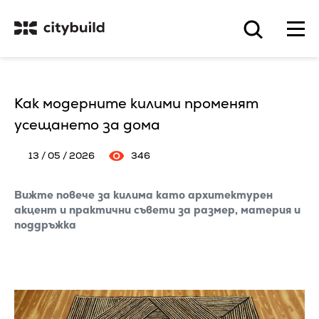
Как модерните килими променят
усещането за дома
13 / 05 / 2026
346
Вижте повече за килима като архитектурен
акцент и практични съвети за размер, материя и
поддръжка