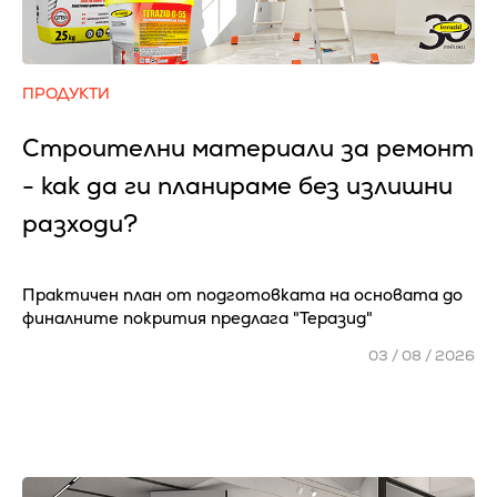
ПРОДУКТИ
Строителни материали за ремонт
- как да ги планираме без излишни
разходи?
Практичен план от подготовката на основата до
финалните покрития предлага "Теразид"
03 / 08 / 2026