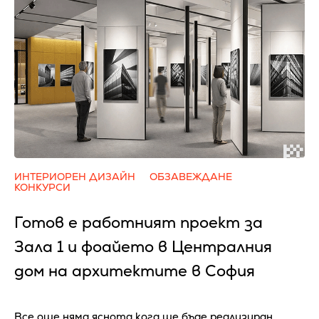
ИНТЕРИОРЕН ДИЗАЙН
ОБЗАВЕЖДАНЕ
КОНКУРСИ
Готов е работният проект за
Зала 1 и фоайето в Централния
дом на архитектите в София
Все още няма яснота кога ще бъде реализиран