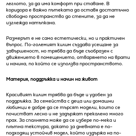
леглото, за да има комфорт при ставане. В
коридора е важно пътеката да оставя достатъчно
свободно пространство до стените, за да не
изглежда натъпкана.
Размерът е не само естетически, но и практичен
въпрос. По-големият килим създава усещане за
завършеност, но трябва да бъде съобразен с
движението в помещението, отварянето на врати
и начина, по който се използва пространството.
Материя, поддръжка и начин на живот
Красивият килим трябва да бъде и удобен за
поддръжка. За семейства с деца или домашни
любимци е добре да се търсят модели, които се
почистват лесно и не задържат прекалено много
прах. За спалнята може да се избере по-мека и
плътна текстура, докато за дневната е по-
подходящ устойчив модел, който издържа на по-