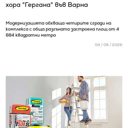
хора "Гергана" във Варна
Модернизацията обхваща четирите сгради на
комплекса с обща разгъната застроена площ от 4
884 квадратни метра
04 / 08 / 2026