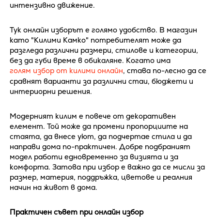
интензивно движение.
Тук онлайн изборът е голямо удобство. В магазин
като "Килими Камко" потребителят може да
разгледа различни размери, стилове и категории,
без да губи време в обикаляне. Когато има
голям избор от килими онлайн
, става по-лесно да се
сравнят варианти за различни стаи, бюджети и
интериорни решения.
Модерният килим е повече от декоративен
елемент. Той може да промени пропорциите на
стаята, да внесе уют, да подчертае стила и да
направи дома по-практичен. Добре подбраният
модел работи едновременно за визията и за
комфорта. Затова при избор е важно да се мисли за
размер, материя, поддръжка, цветове и реалния
начин на живот в дома.
Практичен съвет при онлайн избор