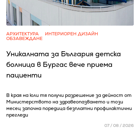
АРХИТЕКТУРА
ИНТЕРИОРЕН ДИЗАЙН
ОБЗАВЕЖДАНЕ
Уникалната за България детска
болница в Бургас вече приема
пациенти
В края на юли тя получи разрешение за дейност от
Министерството на здравеопазването и този
месец започна поредица безплатни профилактични
прегледи
07 / 08 / 2026