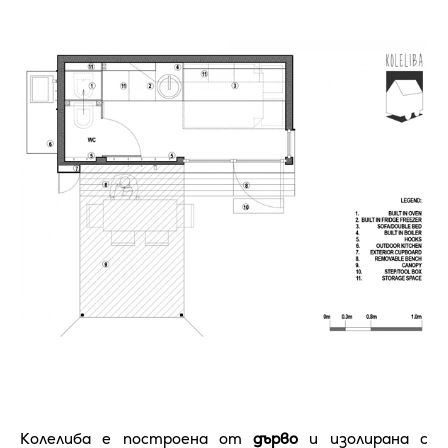
Колелиба е построена от
дърво
и изолирана с