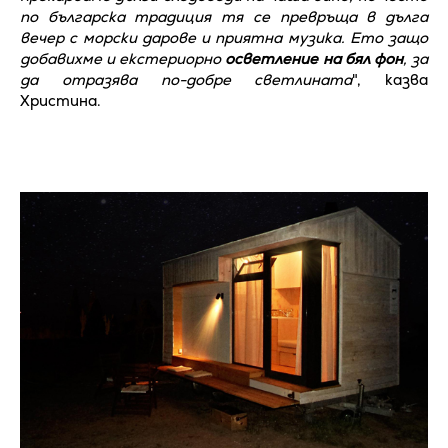
по българска традиция тя се превръща в дълга
вечер с морски дарове и приятна музика. Ето защо
добавихме и екстериорно
осветление на бял фон
, за
да отразява по-добре светлината
", казва
Христина.