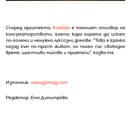
Според архитекта,
Koleliba
е техният отговор на
консуматорството, което кара хората да искат
по-големи и ненужно луксозни домове. "Това е крачка
назад към по-прост живот, но пълен със свободно
време, щастливи мигове и приятели", казва тя.
Източник:
www.gizmag.com
Редактор: Ема Димитрова