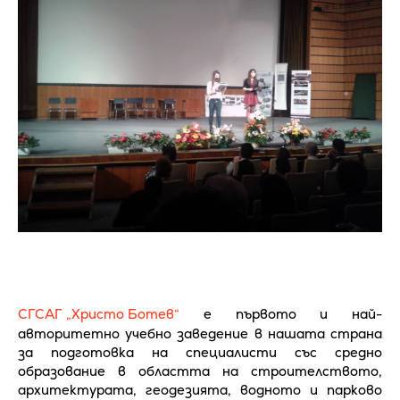
СГСАГ „Христо Ботев“
е първото и най-
авторитетно учебно заведение в нашата страна
за подготовка на специалисти със средно
образование в областта на строителството,
архитектурата, геодезията, водното и парково