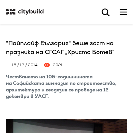
"Пайплайф България" беше гост на
празника на СГСАГ „Христо Ботев“
18 / 12 / 2014
2021
Честването на 105-годишнината
на Софийската гимназия по строителство,
архитектура и геодезия се проведе на 12
декември в УАСГ.