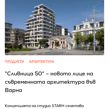
ПРОДУКТИ
АРХИТЕКТУРА
"Сливница 50" – новото лице на
съвременната архитектура във
Варна
Концепцията на студио STARH съчетава