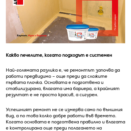
Какво печелите, когато подходът е системен
Най-голямата разлика е, че ремонтът започва да
работи предвидимо – още преди да сложите
първата плочка. Основата е подготвена и
стабилизирана, влагата има бариера, а крайният
резултат е не просто красив, а сигурен.
Успешният ремонт не се измерва само по външния
вид, а по това колко добре работи във времето.
Когато основата е подготвена правилно и влагата
е контролирана още преди полагането на