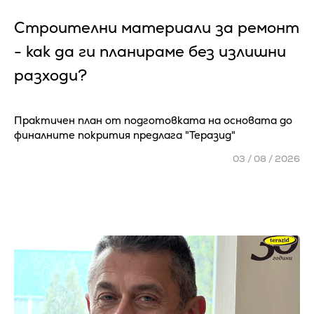
Строителни материали за ремонт
- как да ги планираме без излишни
разходи?
Практичен план от подготовката на основата до
финалните покрития предлага "Теразид"
03 / 08 / 2026