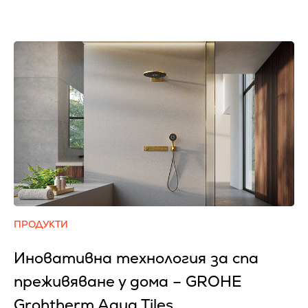
ПРОДУКТИ
Иновативна технология за спа
преживяване у дома – GROHE
Grohtherm Aqua Tiles