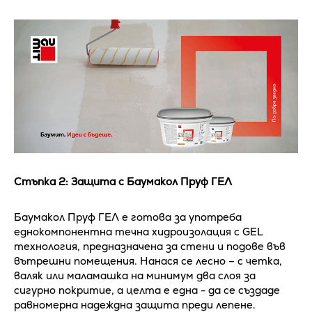
Стъпка 2: Защита с Баумакол Пруф ГЕЛ
Баумакол Пруф ГЕЛ е готова за употреба
еднокомпонентна течна хидроизолация с GEL
технология, предназначена за стени и подове във
вътрешни помещения. Нанася се лесно – с четка,
валяк или маламашка на минимум два слоя за
сигурно покритие, а целта е една - да се създаде
равномерна надеждна защита преди лепене.