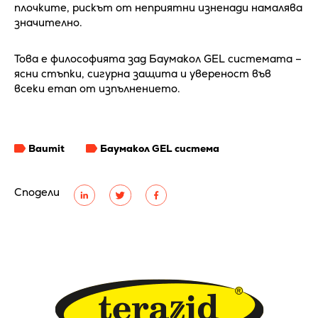
плочките, рискът от неприятни изненади намалява
значително.
Това е философията зад Баумакол GEL системата –
ясни стъпки, сигурна защита и увереност във
всеки етап от изпълнението.
Baumit
Баумакол GEL система
Сподели