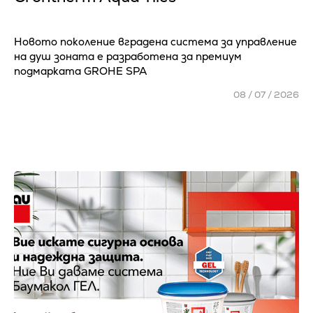
Новото поколение вградена система за управление
на душ зоната е разработена за премиум
подмарката GROHE SPA
08 / 07 / 2026