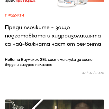
ПРОДУКТИ
Преди плочките - защо
подготовката и хидроизолацията
са най-важната част от ремонта
Новата Баумакол GEL система служи за лесно,
бързо и сигурно полагане
07 / 07 / 2026