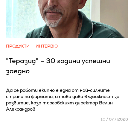
ПРОДУКТИ
ИНТЕРВЮ
"Теразид" – 30 години успешни
заедно
Да се работи екипно е една от най-силните
страни на фирмата, а това дава възможност за
развитие, каза търговският директор Велин
Александров
10 / 07 / 2026