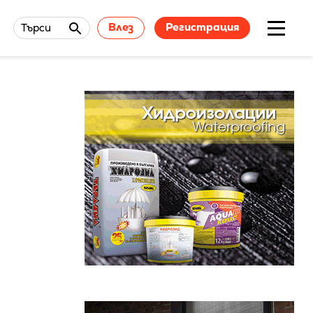
Влез
Регистрация
Търси