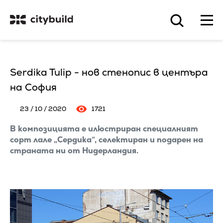
Serdika Tulip - нов стенопис в центъра
на София
23 / 10 / 2020
1721
В композицията е илюстриран специалният
сорт лале „Сердика“, селектиран и подарен на
страната ни от Нидерландия.