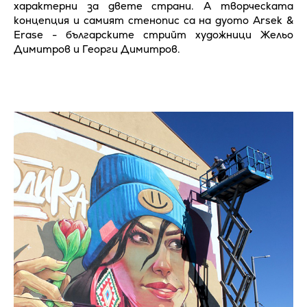
характерни за двете страни. А творческата
концепция и самият стенопис са на дуото Arsek &
Erase - българските стрийт художници Жельо
Димитров и Георги Димитров.