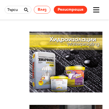
Влез
Регистрация
Търси