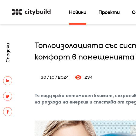
Новини
Проекти
О
Топлоизолацията със сис
Сподели
комфорт в помещенията 
30 / 10 / 2024
234
Тя поддържа оптимален климат, съхраня
на разхода на енергия и спестява от ср