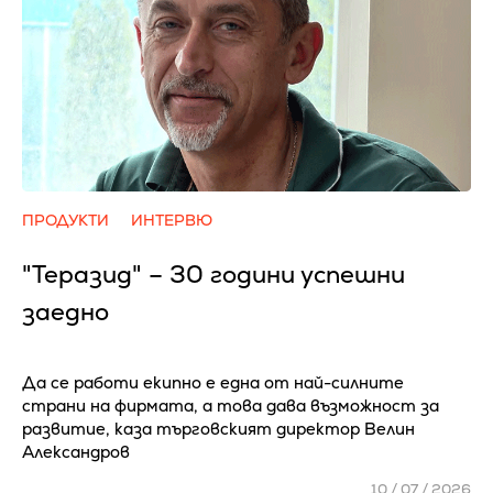
ПРОДУКТИ
ИНТЕРВЮ
"Теразид" – 30 години успешни
заедно
Да се работи екипно е една от най-силните
страни на фирмата, а това дава възможност за
развитие, каза търговският директор Велин
Александров
10 / 07 / 2026