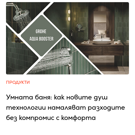
ПРОДУКТИ
Умната баня: как новите душ
технологии намаляват разходите
без компромис с комфорта