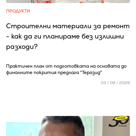
ПРОДУКТИ
Строителни материали за ремонт
- как да ги планираме без излишни
разходи?
Практичен план от подготовката на основата до
финалните покрития предлага "Теразид"
03 / 08 / 2026