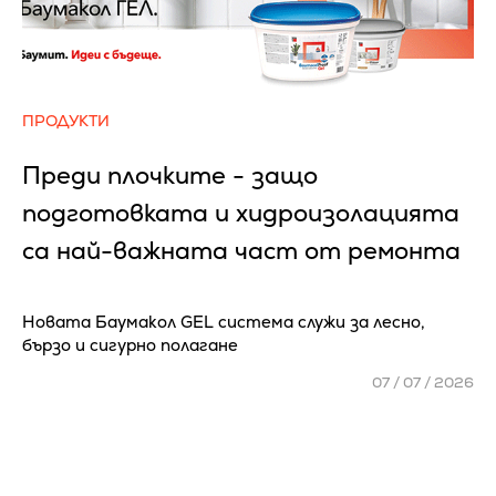
ПРОДУКТИ
Преди плочките - защо
подготовката и хидроизолацията
са най-важната част от ремонта
Новата Баумакол GEL система служи за лесно,
бързо и сигурно полагане
07 / 07 / 2026