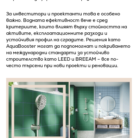
За инвеститори и проектанти това е особено
важно. Водната ефективност вече е сред
критериите, които влияят върху стойността на
активите, експлоатационните разходи и
устойчивия профил на сградите. Решения като
AquaBooster могат да подпомогнат и покриването
на международни стандарти за устойчиво
строителство като LEED и BREEAM – все по-
често търсени при нови проекти и реновации.