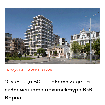
ПРОДУКТИ
АРХИТЕКТУРА
"Сливница 50" – новото лице на
съвременната архитектура във
Варна