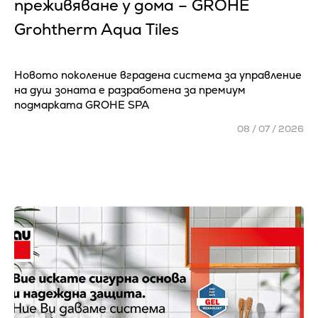
преживяване у дома – GROHE
Grohtherm Aqua Tiles
Новото поколение вградена система за управление
на душ зоната е разработена за премиум
подмарката GROHE SPA
08 / 07 / 2026