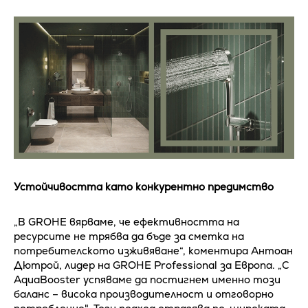
Устойчивостта като конкурентно предимство
„В GROHE вярваме, че ефективността на
ресурсите не трябва да бъде за сметка на
потребителското изживяване“, коментира Антоан
Дютрой, лидер на GROHE Professional за Европа. „С
AquaBooster успяваме да постигнем именно този
баланс – висока производителност и отговорно