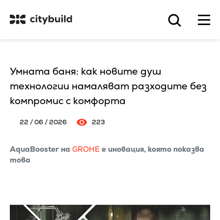
Умната баня: как новите душ
технологии намаляват разходите без
компромис с комфорта
22 / 06 / 2026
223
AquaBooster на
GROHE
e иновация, която показва
това