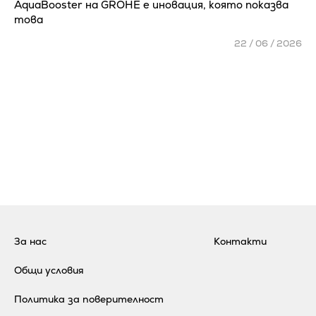
AquaBooster на GROHE e иновация, която показва
това
22 / 06 / 2026
За нас
Контакти
Общи условия
Политика за поверителност