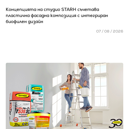
Концепцията на студио STARH съчетава
пластична фасадна композиция с интегриран
биофилен дизайн
07 / 08 / 2026