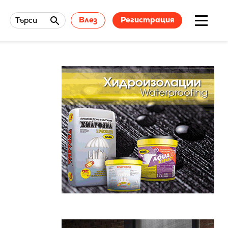
Влез
Регистрация
Търси