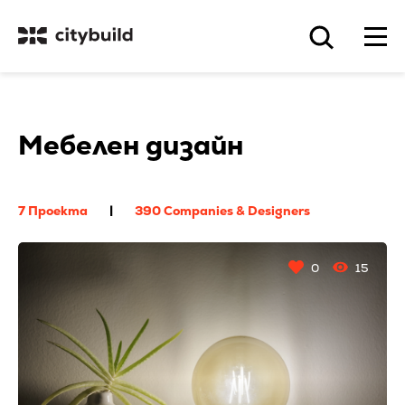
Мебелен дизайн
7 Проекта
|
390 Companies & Designers
0
15