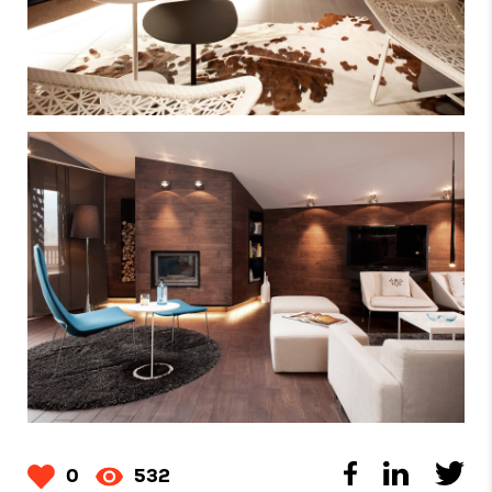
0
532