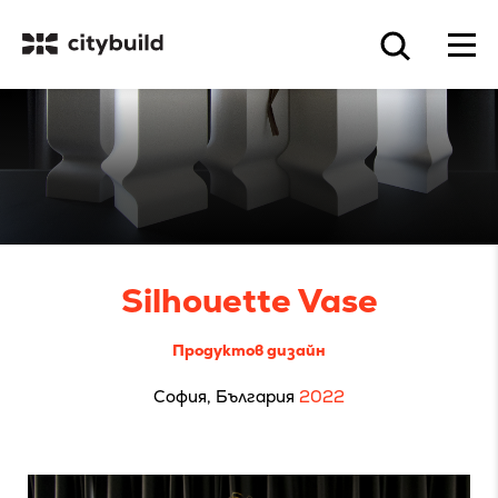
Silhouette Vase
Продуктов дизайн
София, България
2022