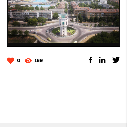
0
169