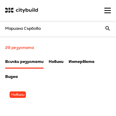
29
резултата
Всички резултати
Новини
Интервюта
Видеа
Новини