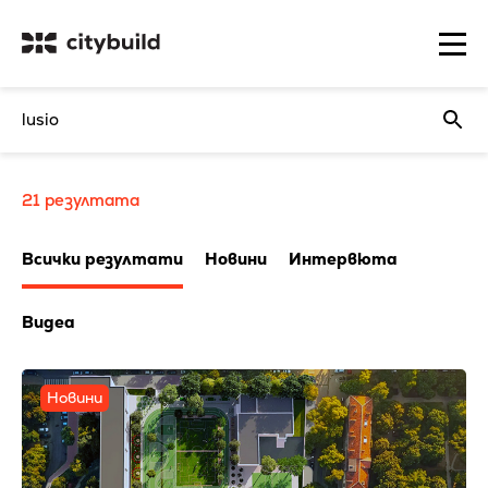
21
резултата
Всички резултати
Новини
Интервюта
Видеа
Новини