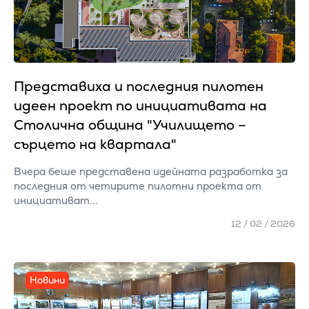
Представиха и последния пилотен
идеен проект по инициативата на
Столична община "Училището –
сърцето на квартала"
Вчера беше представена идейната разработка за
последния от четирите пилотни проекта от
инициативат...
12 / 02 / 2026
Новини