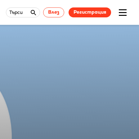
Влез
Регистрация
Търси