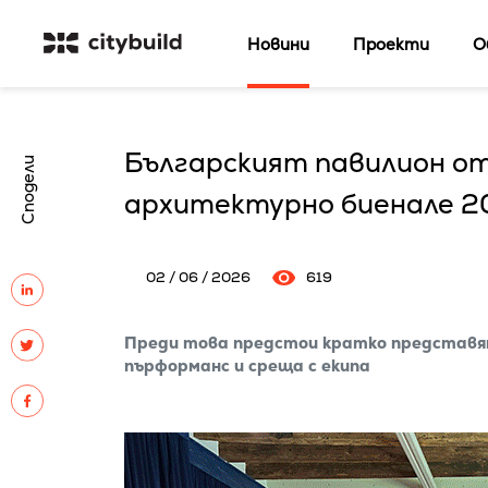
Новини
Проекти
О
Българският павилион о
Сподели
архитектурно биенале 2
02 / 06 / 2026
619
Преди това предстои кратко представян
пърформанс и среща с екипа