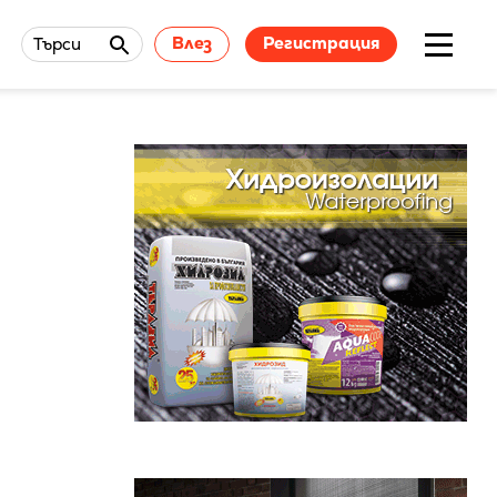
Влез
Регистрация
Търси