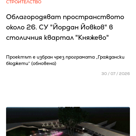
СТРОИТЕЛСТВО
Облагородяват пространството
около 26. СУ "Йордан Йовков" в
столичния квартал "Княжево"
Проектът е избран чрез програмата „Граждански
бюджети“ (обновена)
30 / 07 / 2026