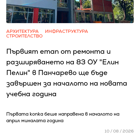
АРХИТЕКТУРА
ИНФРАСТРУКТУРА
СТРОИТЕЛСТВО
Първият етап от ремонта и
разширяването на 83 ОУ "Елин
Пелин" в Панчарево ще бъде
завършен за началото на новата
учебна година
Първата копка беше направена в началото на
април миналата година
10 / 08 / 2026