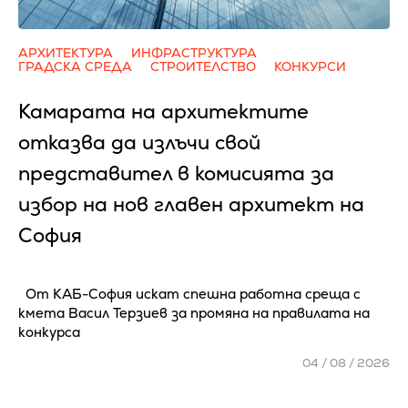
АРХИТЕКТУРА
ИНФРАСТРУКТУРА
ГРАДСКА СРЕДА
СТРОИТЕЛСТВО
КОНКУРСИ
Камарата на архитектите
отказва да излъчи свой
представител в комисията за
избор на нов главен архитект на
София
От КАБ-София искат спешна работна среща с
кмета Васил Терзиев за промяна на правилата на
конкурса
04 / 08 / 2026