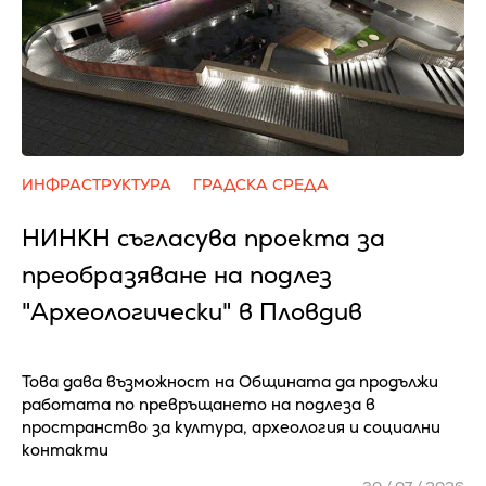
ИНФРАСТРУКТУРА
ГРАДСКА СРЕДА
НИНКН съгласува проекта за
преобразяване на подлез
"Археологически" в Пловдив
Това дава възможност на Общината да продължи
работата по превръщането на подлеза в
пространство за култура, археология и социални
контакти