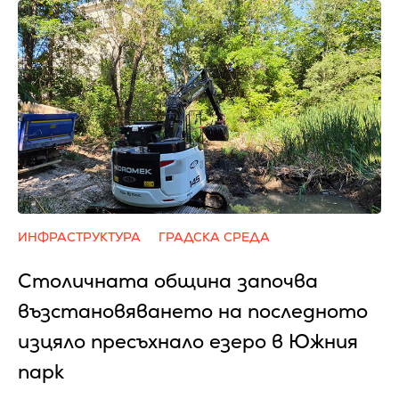
ИНФРАСТРУКТУРА
ГРАДСКА СРЕДА
Столичната община започва
възстановяването на последното
изцяло пресъхнало езеро в Южния
парк