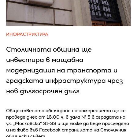
ИНФРАСТРУКТУРА
Столичната община ще
инвестира в мащабна
модернизация на транспорта и
градската инфраструктура чрез
нов дългосрочен дълг
Общественото обсъждане на намерението ще се
проведе днес от 16:00 ч. в зала № 5 в сградата на
ул. „Московска“ 31-33 и ще може да бъде проследено
и на живо във Facebook страницата на Столичния
общински съвет