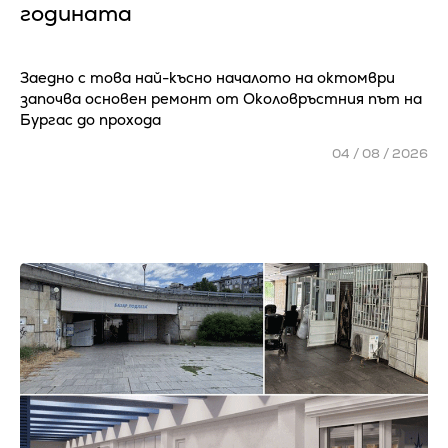
годината
Заедно с това най-късно началото на октомври
започва основен ремонт от Околовръстния път на
Бургас до прохода
04 / 08 / 2026