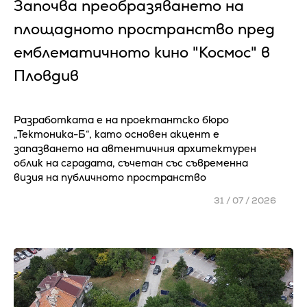
Започва преобразяването на
площадното пространство пред
емблематичното кино "Космос" в
Пловдив
Разработката е на проектантско бюро
„Тектоника-Б“, като основен акцент е
запазването на автентичния архитектурен
облик на сградата, съчетан със съвременна
визия на публичното пространство
31 / 07 / 2026