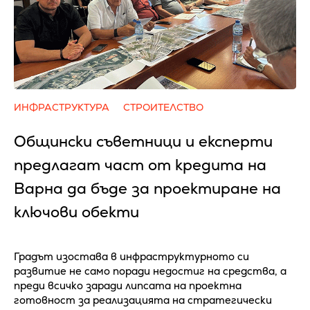
ИНФРАСТРУКТУРА
СТРОИТЕЛСТВО
Общински съветници и експерти
предлагат част от кредита на
Варна да бъде за проектиране на
ключови обекти
Градът изостава в инфраструктурното си
развитие не само поради недостиг на средства, а
преди всичко заради липсата на проектна
готовност за реализацията на стратегически