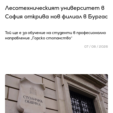
Лесотехническият университет в
София открива нов филиал в Бургас
Той ще е за обучение на студенти в професионално
направление „Горско стопанство“
07 / 08 / 2026