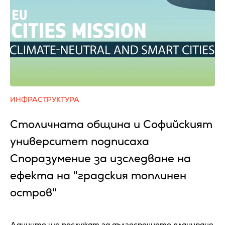
ИНФРАСТРУКТУРА
Столичната община и Софийският
университет подписаха
Споразумение за изследване на
ефекта на "градския топлинен
остров"
Данните ще послужат за дългосрочното планиране