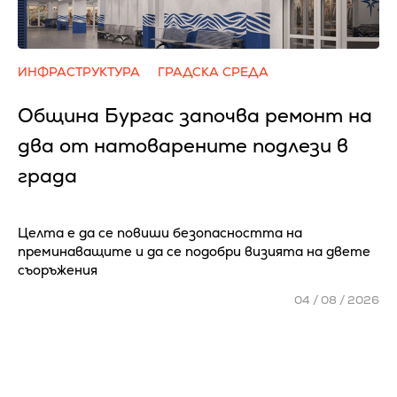
ИНФРАСТРУКТУРА
ГРАДСКА СРЕДА
Община Бургас започва ремонт на
два от натоварените подлези в
града
Целта е да се повиши безопасността на
преминаващите и да се подобри визията на двете
съоръжения
04 / 08 / 2026