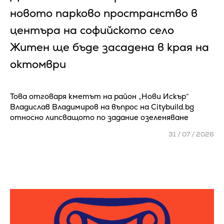
новото парково пространство в
центъра на софийското село
Житен ще бъде засадена в края на
октомври
Това отговаря кметът на район „Нови Искър“
Владислав Владимиров на въпрос на Citybuild.bg
относно липсващото по задание озеленяване
31 / 07 / 2026