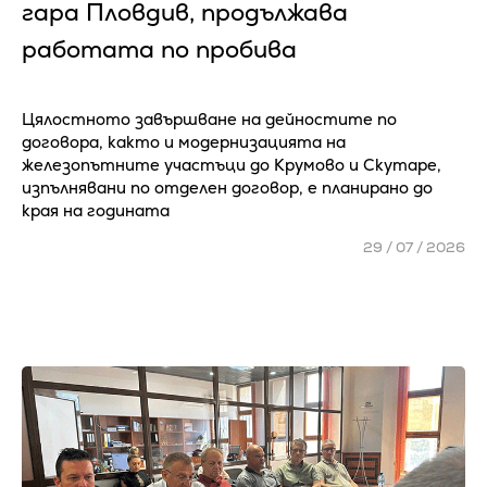
гара Пловдив, продължава
работата по пробива
Цялостното завършване на дейностите по
договора, както и модернизацията на
железопътните участъци до Крумово и Скутаре,
изпълнявани по отделен договор, е планирано до
края на годината
29 / 07 / 2026