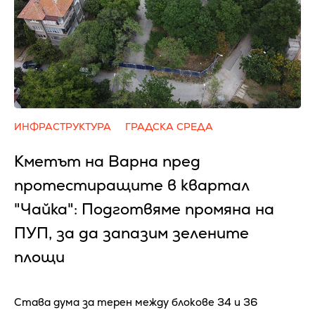
ИНФРАСТРУКТУРА
ГРАДСКА СРЕДА
Кметът на Варна пред
протестиращите в квартал
"Чайка": Подготвяме промяна на
ПУП, за да запазим зелените
площи
Става дума за терен между блокове 34 и 36