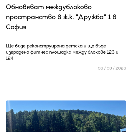
Обновяват междублоково
пространство в ж.к. "Дружба" 1 в
София
Ще бъде реконструирана детска и ще бъде
изградена фитнес площадка между блокове 123 и
124
06 / 08 / 2026