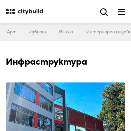
Арт
Избрани
Всички
Интериорен дизай
Инфраструктура