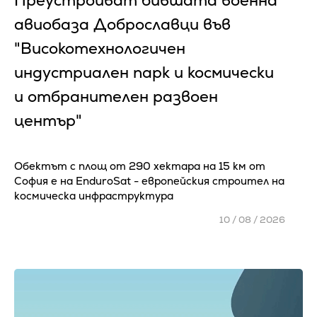
Преустройват бившата военна
авиобаза Доброславци във
"Високотехнологичен
индустриален парк и космически
и отбранителен развоен
център"
Обектът с площ от 290 хектара на 15 км от
София е на EnduroSat - европейския строител на
космическа инфраструктура
10 / 08 / 2026