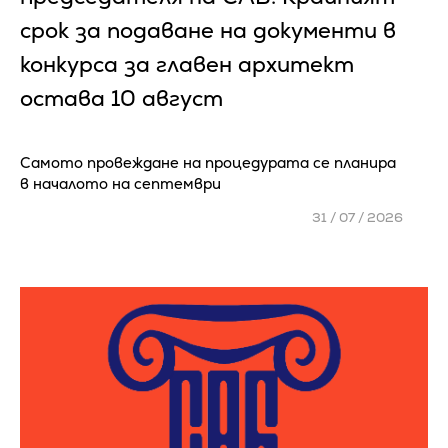
срок за подаване на документи в
конкурса за главен архитект
остава 10 август
Самото провеждане на процедурата се планира
в началото на септември
31 / 07 / 2026