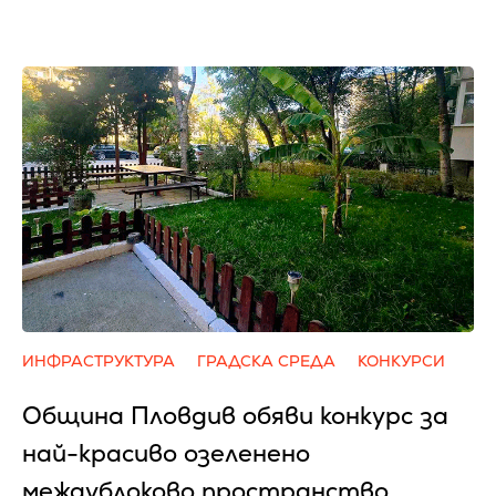
ИНФРАСТРУКТУРА
ГРАДСКА СРЕДА
КОНКУРСИ
Община Пловдив обяви конкурс за
най-красиво озеленено
междублоково пространство