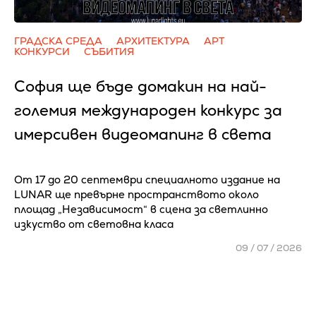
ГРАДСКА СРЕДА
АРХИТЕКТУРА
АРТ
КОНКУРСИ
СЪБИТИЯ
София ще бъде домакин на най-
големия международен конкурс за
имерсивен видеомапинг в света
От 17 до 20 септември специалното издание на
LUNAR ще превърне пространството около
площад „Независимост“ в сцена за светлинно
изкуство от световна класа
09 / 07 / 2026