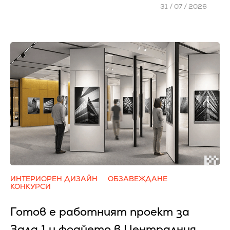
31 / 07 / 2026
ИНТЕРИОРЕН ДИЗАЙН
ОБЗАВЕЖДАНЕ
КОНКУРСИ
Готов е работният проект за
Зала 1 и фоайето в Централния