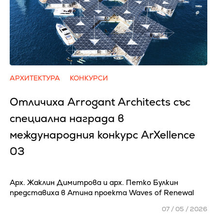
АРХИТЕКТУРА
КОНКУРСИ
Отличиха Arrogant Architects със
специална награда в
международния конкурс ArXellence
03
Арх. Жаклин Димитрова и арх. Петко Булкин
представиха в Атина проекта Waves of Renewal
07 / 05 / 2026