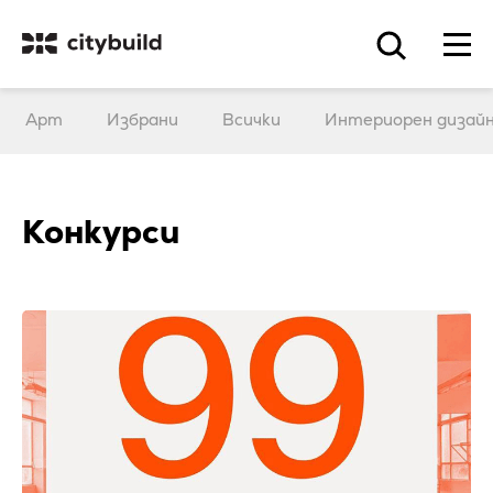
Арт
Избрани
Всички
Интериорен дизай
Конкурси