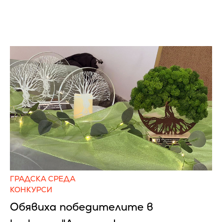
ГРАДСКА СРЕДА
КОНКУРСИ
Обявиха победителите в