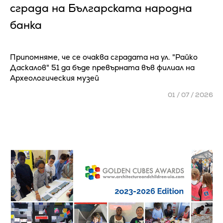
сграда на Българската народна
банка
Припомняме, че се очаква сградата на ул. "Райко
Даскалов" 51 да бъде превърната във филиал на
Археологическия музей
01 / 07 / 2026