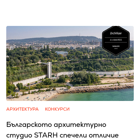
АРХИТЕКТУРА
КОНКУРСИ
Българското архитектурно
студио STARH спечели отличие