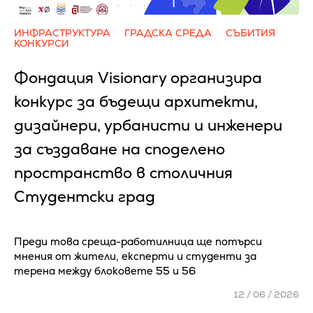
ИНФРАСТРУКТУРА
ГРАДСКА СРЕДА
СЪБИТИЯ
КОНКУРСИ
Фондация Visionary организира
конкурс за бъдещи архитекти,
дизайнери, урбанисти и инженери
за създаване на споделено
пространство в столичния
Студентски град
Преди това среща-работилница ще потърси
мнения от жители, експерти и студенти за
терена между блоковете 55 и 56
12 / 06 / 2026