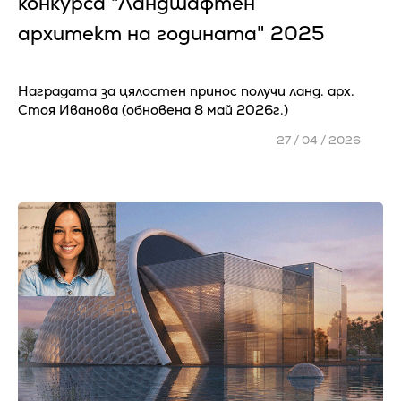
конкурса "Ландшафтен
архитект на годината" 2025
Наградата за цялостен принос получи ланд. арх.
Стоя Иванова (обновена 8 май 2026г.)
27 / 04 / 2026