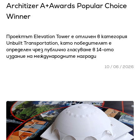
Architizer A+Awards Popular Choice
Winner
Проектът Elevation Tower е отличен в категория
Unbuilt Transportation, като победителят е
определен чрез публично гласуване в 14-ото
издание на международните награди
10 / 06 / 2026