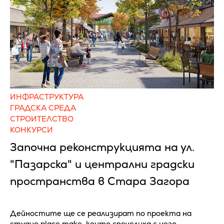
ИНФРАСТРУКТУРА
ГРАДСКА СРЕДА
СТРОИТЕЛСТВО
КОНКУРСИ
Започна реконструкцията на ул.
"Пазарска" и централни градски
пространства в Стара Загора
Дейностите ще се реализират по проекта на
студио place.make, които спечелиха с него