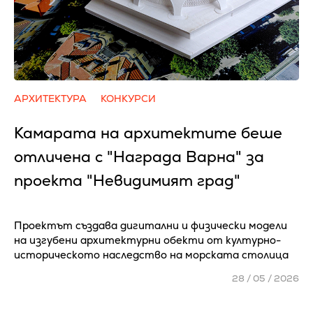
АРХИТЕКТУРА
КОНКУРСИ
Камарата на архитектите беше
отличена с "Награда Варна" за
проекта "Невидимият град"
Проектът създава дигитални и физически модели
на изгубени архитектурни обекти от културно-
историческото наследство на морската столица
28 / 05 / 2026