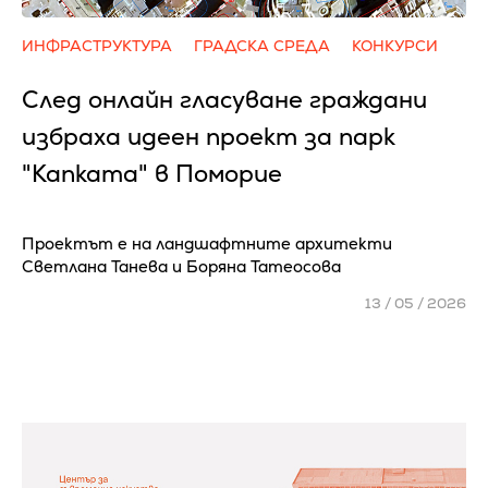
ИНФРАСТРУКТУРА
ГРАДСКА СРЕДА
КОНКУРСИ
След онлайн гласуване граждани
избраха идеен проект за парк
"Капката" в Поморие
Проектът е на ландшафтните архитекти
Светлана Танева и Боряна Татеосова
13 / 05 / 2026