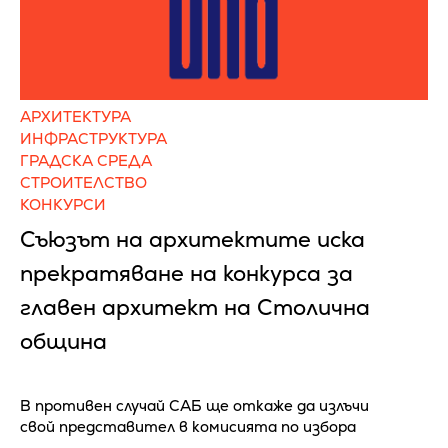
АРХИТЕКТУРА
ИНФРАСТРУКТУРА
ГРАДСКА СРЕДА
СТРОИТЕЛСТВО
КОНКУРСИ
Съюзът на архитектите иска
прекратяване на конкурса за
главен архитект на Столична
община
В противен случай САБ ще откаже да излъчи
свой представител в комисията по избора