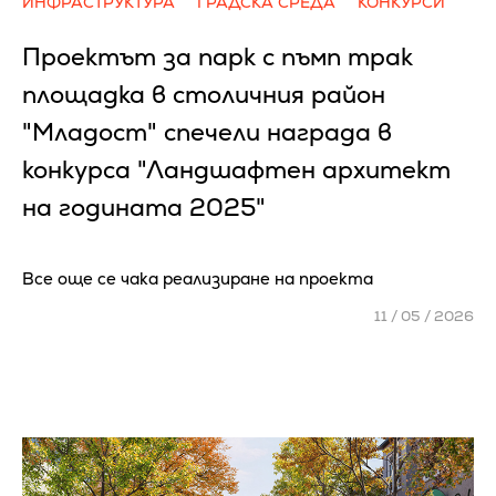
ИНФРАСТРУКТУРА
ГРАДСКА СРЕДА
КОНКУРСИ
Проектът за парк с пъмп трак
площадка в столичния район
"Младост" спечели награда в
конкурса "Ландшафтен архитект
на годината 2025"
Все още се чака реализиране на проекта
11 / 05 / 2026