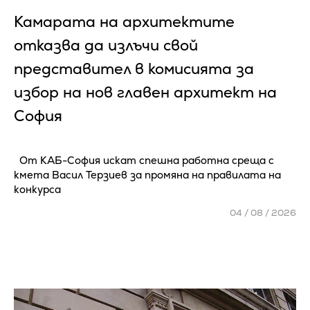
Камарата на архитектите
отказва да излъчи свой
представител в комисията за
избор на нов главен архитект на
София
От КАБ-София искат спешна работна среща с
кмета Васил Терзиев за промяна на правилата на
конкурса
04 / 08 / 2026