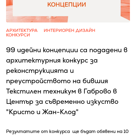
АРХИТЕКТУРА
ИНТЕРИОРЕН ДИЗАЙН
КОНКУРСИ
99 идейни концепции са подадени в
архитектурния конкурс за
реконструкцията и
преустройството на бившия
Текстилен техникум в Габрово в
Център за съвременно изкуство
"Кристо и Жан-Клод"
Резултатите от конкурса ще бъдат обявени на 10