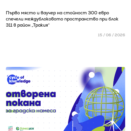
Първо място и ваучер на стойност 300 евро
спечели междублоковото пространство при блок
311 в район „Тракия“
15 / 06 / 2026