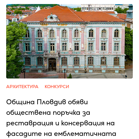
АРХИТЕКТУРА
КОНКУРСИ
Община Пловдив обяви
обществена поръчка за
реставрация и консервация на
фасадите на емблематичната