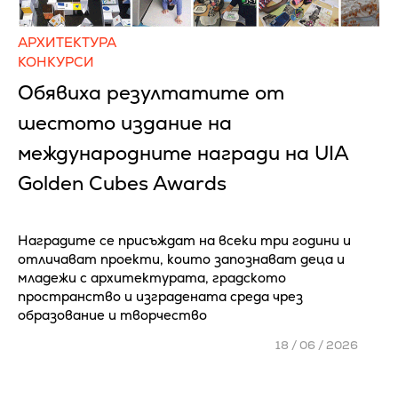
АРХИТЕКТУРА
КОНКУРСИ
Обявиха резултатите от
шестото издание на
международните награди на UIA
Golden Cubes Awards
Наградите се присъждат на всеки три години и
отличават проекти, които запознават деца и
младежи с архитектурата, градското
пространство и изградената среда чрез
образование и творчество
18 / 06 / 2026