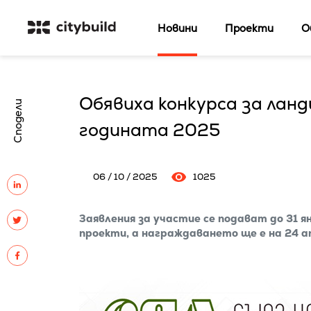
Новини
Проекти
О
Обявиха конкурса за ла
Сподели
годината 2025
06 / 10 / 2025
1025
Заявления за участие се подават до 31 я
проекти, а награждаването ще е на 24 а