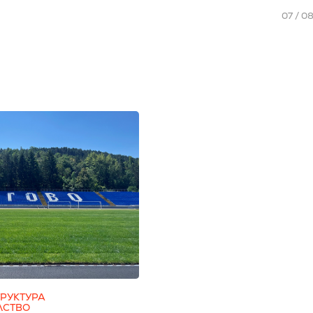
07 / 0
РУКТУРА
ЛСТВО