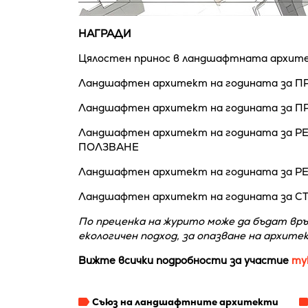
НАГРАДИ
Цялостен принос в ландшафтната архит
Ландшафтен архитект на годината за 
Ландшафтен архитект на годината за П
Ландшафтен архитект на годината за 
ПОЛЗВАНЕ
Ландшафтен архитект на годината за 
Ландшафтен архитект на годината за 
По преценка на журито може да бъдат връ
екологичен подход, за опазване на архите
Вижте всички подробности за участие
ту
Съюз на ландшафтните архитекти