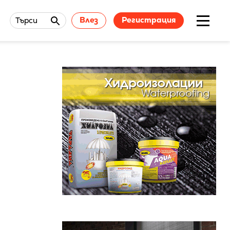
Влез
Регистрация
Търси