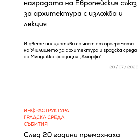
наградата на Европейския съюз
за архитектура с изложба и
лекция
И двете инициативи са част от програмата
на Училището за архитектура и градска среда
на Младежка фондация „Аморфа“
20 / 07 / 202
ИНФРАСТРУКТУРА
ГРАДСКА СРЕДА
СЪБИТИЯ
След 20 години премахнаха