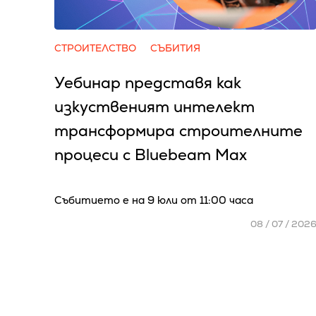
СТРОИТЕЛСТВО
СЪБИТИЯ
Уебинар представя как
изкуственият интелект
трансформира строителните
процеси с Bluebeam Max
Събитиeто е на 9 юли от 11:00 часа
08 / 07 / 202