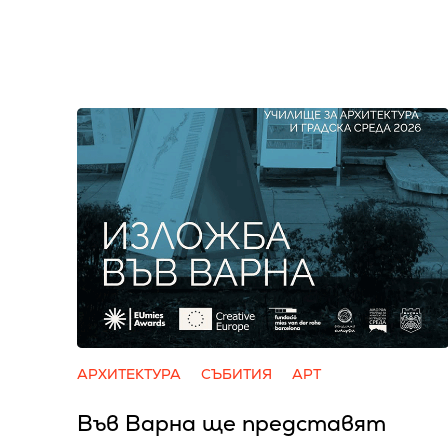
АРХИТЕКТУРА
СЪБИТИЯ
АРТ
Във Варна ще представят