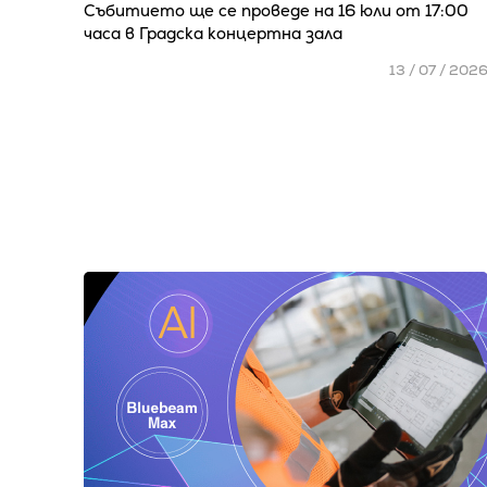
Събитието ще се проведе на 16 юли от 17:00
часа в Градска концертна зала
13 / 07 / 202