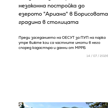
незаконна постройка до
езерото "Ариана" в Борисовата
градина в столицата
Преди заседанието на ОЕСУТ за ПУП на парка
утре вижте кои са частните имоти в него
според кадастъра и данни от МРРБ
14 / 07 / 202