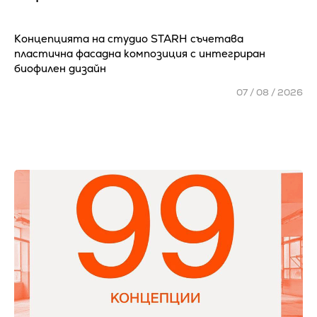
Концепцията на студио STARH съчетава
пластична фасадна композиция с интегриран
биофилен дизайн
07 / 08 / 2026