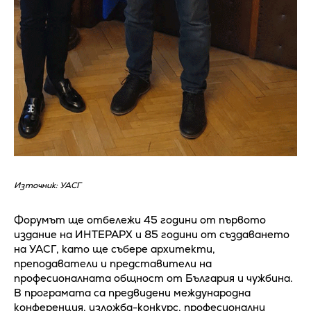
Източник: УАСГ
Форумът ще отбележи 45 години от първото
издание на ИНТЕРАРХ и 85 години от създаването
на УАСГ, като ще събере архитекти,
преподаватели и представители на
професионалната общност от България и чужбина.
В програмата са предвидени международна
конференция, изложба-конкурс, професионални