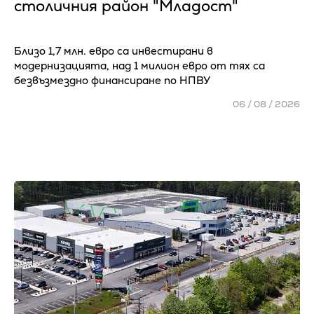
столичния район "Младост"
Близо 1,7 млн. евро са инвестирани в
модернизацията, над 1 милион евро от тях са
безвъзмездно финансиране по НПВУ
06 / 08 / 2026