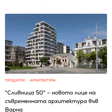
ПРОДУКТИ
АРХИТЕКТУРА
"Сливница 50" – новото лице на
съвременната архитектура във
Варна