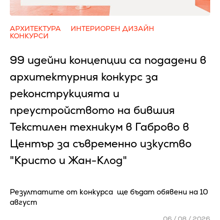
АРХИТЕКТУРА
ИНТЕРИОРЕН ДИЗАЙН
КОНКУРСИ
99 идейни концепции са подадени в
архитектурния конкурс за
реконструкцията и
преустройството на бившия
Текстилен техникум в Габрово в
Център за съвременно изкуство
"Кристо и Жан-Клод"
Резултатите от конкурса ще бъдат обявени на 10
август
06 / 08 / 2026