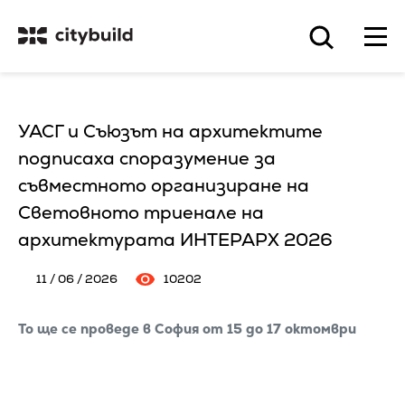
УАСГ и Съюзът на архитектите
подписаха споразумение за
съвместното организиране на
Световното триенале на
архитектурата ИНТЕРАРХ 2026
11 / 06 / 2026
10202
То ще се проведе в София от 15 до 17 октомври