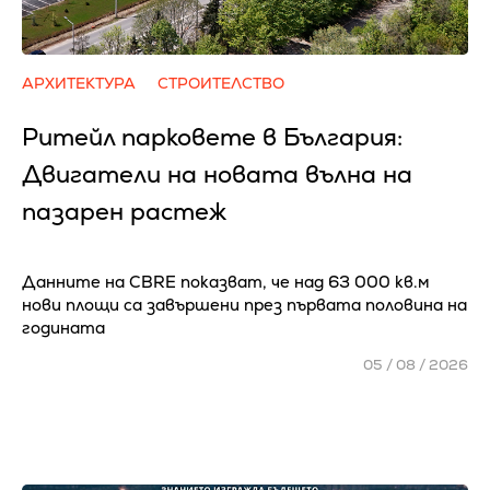
АРХИТЕКТУРА
СТРОИТЕЛСТВО
Ритейл парковете в България:
Двигатели на новата вълна на
пазарен растеж
Данните на CBRE показват, че над 63 000 кв.м
нови площи са завършени през първата половина на
годината
05 / 08 / 2026