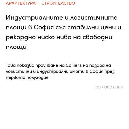
АРХИТЕКТУРА
СТРОИТЕЛСТВО
Индустриалните и логистичните
площи в София със стабилни цени и
рекордно ниско ниво на свободни
площи
Това показва проучване на Colliers на пазара на
логистични и индустриални имоти в София през
първото полугодие
05 / 08 / 2026