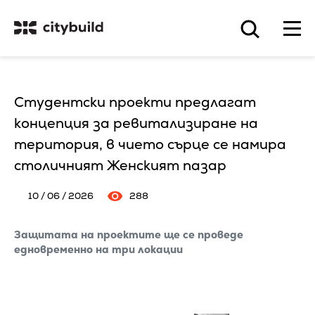
Студентски проекти предлагат
концепция за ревитализиране на
територия, в чието сърце се намира
столичният Женският пазар
10 / 06 / 2026
288
Защитата на проектите ще се проведе
едновременно на три локации