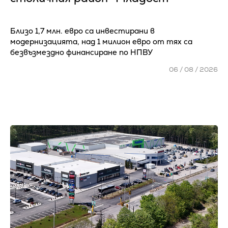
Близо 1,7 млн. евро са инвестирани в
модернизацията, над 1 милион евро от тях са
безвъзмездно финансиране по НПВУ
06 / 08 / 2026