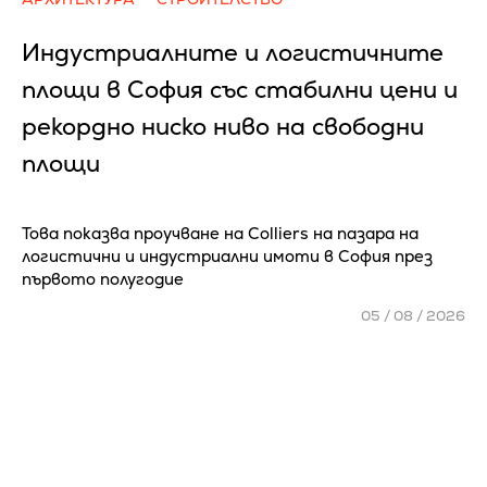
Индустриалните и логистичните
площи в София със стабилни цени и
рекордно ниско ниво на свободни
площи
Това показва проучване на Colliers на пазара на
логистични и индустриални имоти в София през
първото полугодие
05 / 08 / 2026