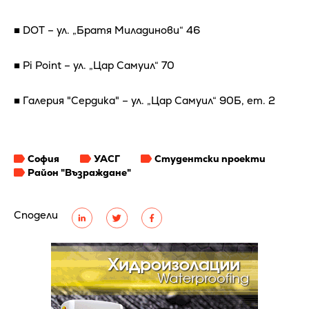
■ DOT – ул. „Братя Миладинови“ 46
■ Pi Point – ул. „Цар Самуил“ 70
■ Галерия "Сердика" – ул. „Цар Самуил“ 90Б, ет. 2
София
УАСГ
Студентски проекти
Район "Възраждане"
Сподели