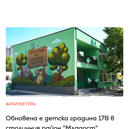
АРХИТЕКТУРА
Обновена е детска градина 178 в
столичния район "Младост"