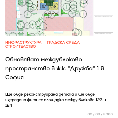
ИНФРАСТРУКТУРА
ГРАДСКА СРЕДА
СТРОИТЕЛСТВО
Обновяват междублоково
пространство в ж.к. "Дружба" 1 в
София
Ще бъде реконструирана детска и ще бъде
изградена фитнес площадка между блокове 123 и
124
06 / 08 / 2026