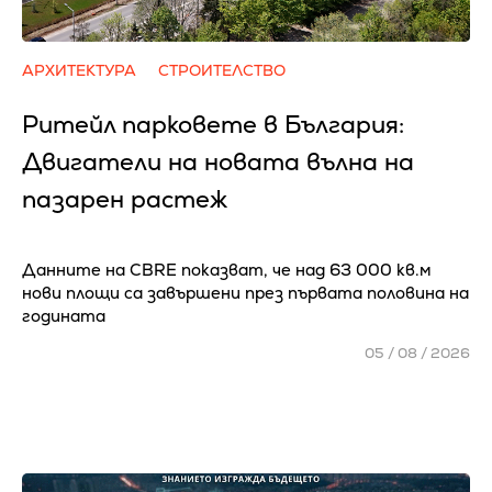
АРХИТЕКТУРА
СТРОИТЕЛСТВО
Ритейл парковете в България:
Двигатели на новата вълна на
пазарен растеж
Данните на CBRE показват, че над 63 000 кв.м
нови площи са завършени през първата половина на
годината
05 / 08 / 2026