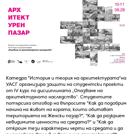
Катедра "История и теория на архитектурата"на
УАСГ организира защити на студентски проекти
от IV курс по дисциплината „Опазване на
архитектурното наследство“. Студентите
потърсиха отговор на въпросите "Как да подобрим
начина на живот на хората, които обитават
територията на Женски пазар?", "Как да разкрием
невидимите ценности на средата?" и "Как да
откроим тези характерни черти на средата и да