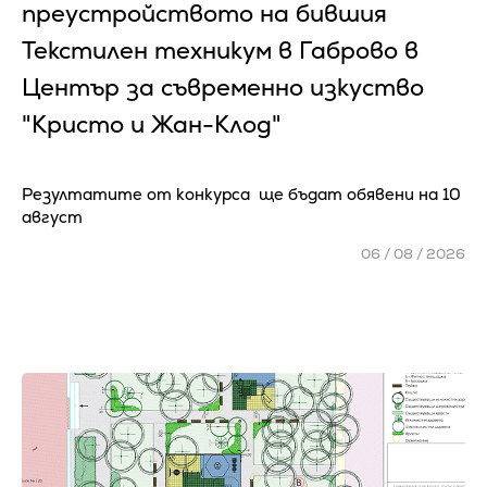
преустройството на бившия
Текстилен техникум в Габрово в
Център за съвременно изкуство
"Кристо и Жан-Клод"
Резултатите от конкурса ще бъдат обявени на 10
август
06 / 08 / 2026