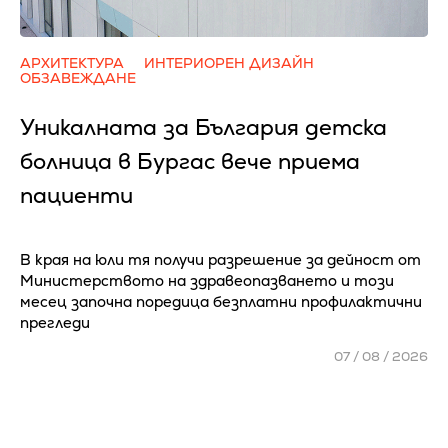
АРХИТЕКТУРА
ИНТЕРИОРЕН ДИЗАЙН
ОБЗАВЕЖДАНЕ
Уникалната за България детска
болница в Бургас вече приема
пациенти
В края на юли тя получи разрешение за дейност от
Министерството на здравеопазването и този
месец започна поредица безплатни профилактични
прегледи
07 / 08 / 2026