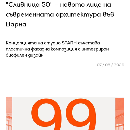
"Сливница 50" – новото лице на
съвременната архитектура във
Варна
Концепцията на студио STARH съчетава
пластична фасадна композиция с интегриран
биофилен дизайн
07 / 08 / 2026