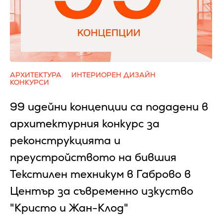
АРХИТЕКТУРА
ИНТЕРИОРЕН ДИЗАЙН
КОНКУРСИ
99 идейни концепции са подадени в
архитектурния конкурс за
реконструкцията и
преустройството на бившия
Текстилен техникум в Габрово в
Център за съвременно изкуство
"Кристо и Жан-Клод"