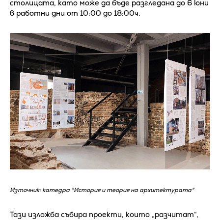
столицата, като може да бъде разгледана дo 6 юни
в работни дни от 10:00 до 18:00ч.
Източник: катедра "История и теория на архитектурата"
Тази изложба събира проекти, които „разчитат“,