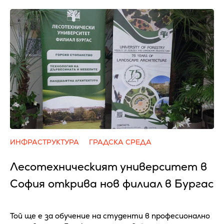
ИНФРАСТРУКТУРА
ГРАДСКА СРЕДА
Лесотехническият университет в
София открива нов филиал в Бургас
Той ще е за обучение на студенти в професионално