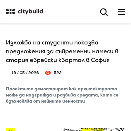
Изложба на студенти показва
предложения за съвременни намеси в
стария еврейски квартал в София
19 / 05 / 2026
522
Проектите демострират как архитектурата
може да надгражда и развива средата, като се
вдъхновява от нейните ценности