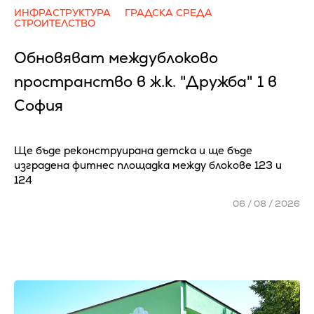
ИНФРАСТРУКТУРА
ГРАДСКА СРЕДА
СТРОИТЕЛСТВО
Обновяват междублоково
пространство в ж.к. "Дружба" 1 в
София
Ще бъде реконструирана детска и ще бъде
изградена фитнес площадка между блокове 123 и
124
06 / 08 / 2026