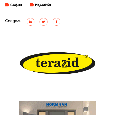
София
Изложба
Сподели