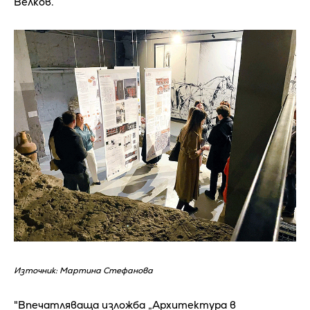
Велков.
Източник: Мартина Стефанова
"Впечатляваща изложба „Архитектура в