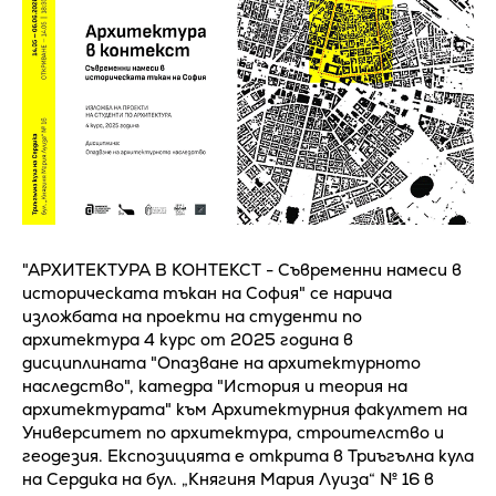
"АРХИТЕКТУРА В КОНТЕКСТ - Съвременни намеси в
историческата тъкан на София" се нарича
изложбата на проекти на студенти по
архитектура 4 курс от 2025 година в
дисциплината "Опазване на архитектурното
наследство", катедра "История и теория на
архитектурата" към Архитектурния факултет на
Университет по архитектура, строителство и
геодезия. Експозицията е открита в Триъгълна кула
на Сердика на бул. „Княгиня Мария Луиза“ № 16 в