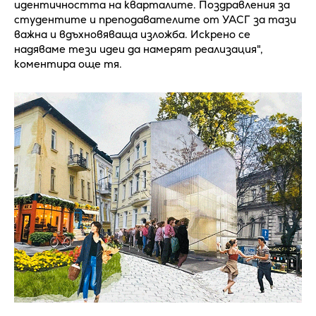
идентичността на кварталите. Поздравления за
студентите и преподавателите от УАСГ за тази
важна и вдъхновяваща изложба. Искрено се
надяваме тези идеи да намерят реализация",
коментира още тя.