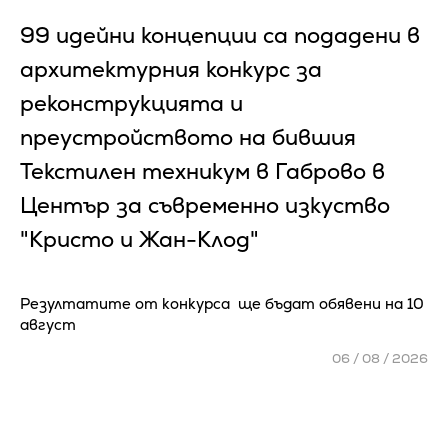
99 идейни концепции са подадени в
архитектурния конкурс за
реконструкцията и
преустройството на бившия
Текстилен техникум в Габрово в
Център за съвременно изкуство
"Кристо и Жан-Клод"
Резултатите от конкурса ще бъдат обявени на 10
август
06 / 08 / 2026