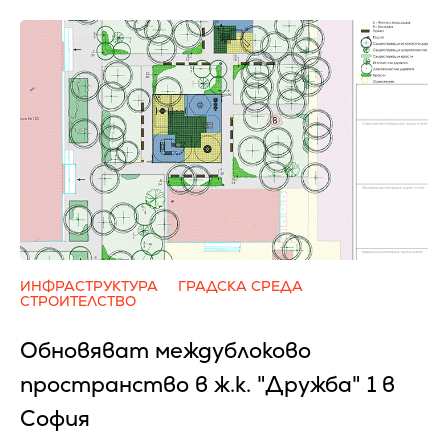
ИНФРАСТРУКТУРА
ГРАДСКА СРЕДА
СТРОИТЕЛСТВО
Обновяват междублоково
пространство в ж.к. "Дружба" 1 в
София