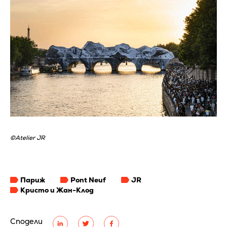
©Atelier JR
Париж
Pont Neuf
JR
Кристо и Жан-Клод
Сподели