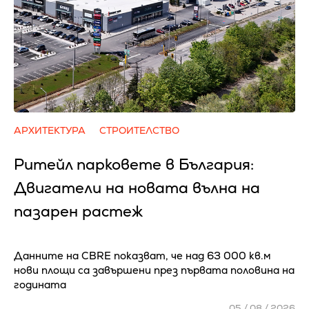
АРХИТЕКТУРА
СТРОИТЕЛСТВО
Ритейл парковете в България:
Двигатели на новата вълна на
пазарен растеж
Данните на CBRE показват, че над 63 000 кв.м
нови площи са завършени през първата половина на
годината
05 / 08 / 2026