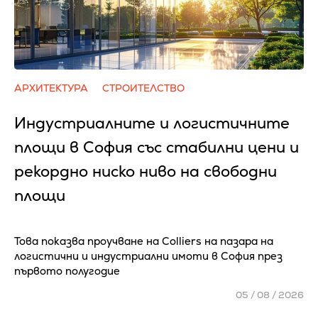
АРХИТЕКТУРА
СТРОИТЕЛСТВО
Индустриалните и логистичните
площи в София със стабилни цени и
рекордно ниско ниво на свободни
площи
Това показва проучване на Colliers на пазара на
логистични и индустриални имоти в София през
първото полугодие
05 / 08 / 2026