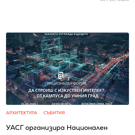
АРХИТЕКТУРА
СЪБИТИЯ
УАСГ организира Национален