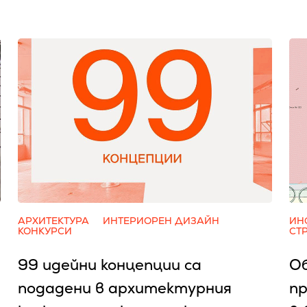
АРХИТЕКТУРА
ИНТЕРИОРЕН ДИЗАЙН
ИН
КОНКУРСИ
СТ
99 идейни концепции са
О
подадени в архитектурния
пр