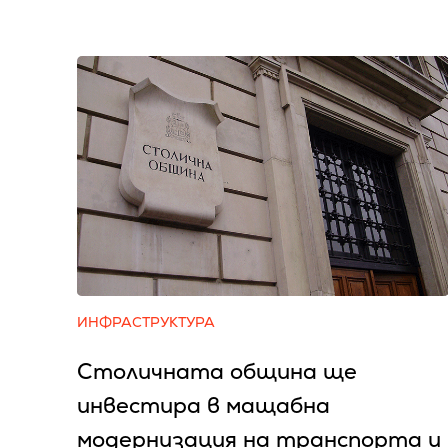
ИНФРАСТРУКТУРА
Столичната община ще
инвестира в мащабна
модернизация на транспорта и