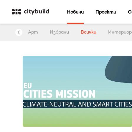
Новини
Проекти
О
нтервю
Арт
Избрани
Всички
Интериор