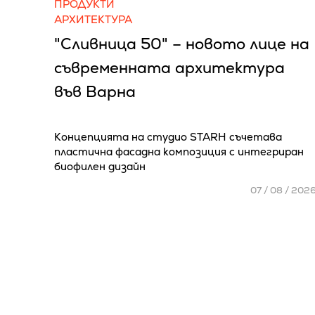
ПРОДУКТИ
АРХИТЕКТУРА
"Сливница 50" – новото лице на
съвременната архитектура
във Варна
Концепцията на студио STARH съчетава
пластична фасадна композиция с интегриран
биофилен дизайн
07 / 08 / 202