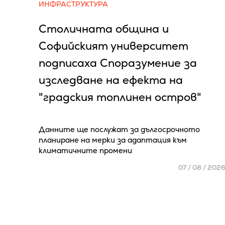
ИНФРАСТРУКТУРА
Столичната община и
Софийският университет
подписаха Споразумение за
изследване на ефекта на
"градския топлинен остров"
Данните ще послужат за дългосрочното
планиране на мерки за адаптация към
климатичните промени
07 / 08 / 202