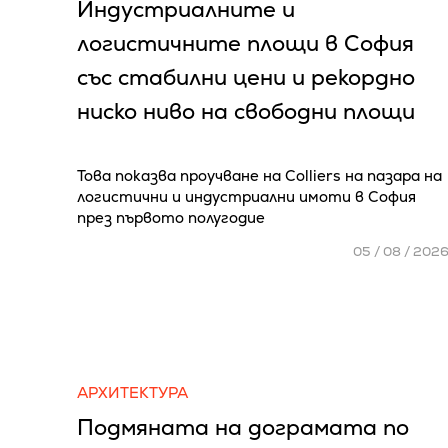
Индустриалните и
логистичните площи в София
със стабилни цени и рекордно
ниско ниво на свободни площи
Това показва проучване на Colliers на пазара на
логистични и индустриални имоти в София
през първото полугодие
05 / 08 / 202
АРХИТЕКТУРА
Подмяната на дограмата по