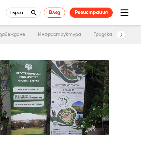
Влез
Регистрация
Търси
завеждане
Инфраструктура
Градска среда