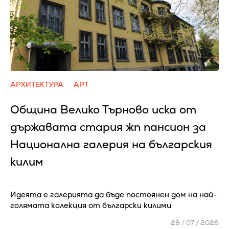
АРХИТЕКТУРА
АРТ
Община Велико Търново иска от
държавата стария жп пансион за
Национална галерия на българския
килим
Идеята е галерията да бъде постоянен дом на най-
голямата колекция от български килими
28 / 07 / 2026