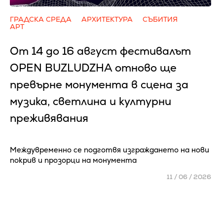
ГРАДСКА СРЕДА
АРХИТЕКТУРА
СЪБИТИЯ
АРТ
От 14 до 16 август фестивалът
OPEN BUZLUDZHA отново ще
превърне монумента в сцена за
музика, светлина и културни
преживявания
Междувременно се подготвя изграждането на нови
покрив и прозорци на монумента
11 / 06 / 2026