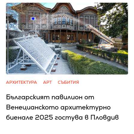
АРХИТЕКТУРА
АРТ
СЪБИТИЯ
Българският павилион от
Венецианското архитектурно
биенале 2025 гостува в Пловдив