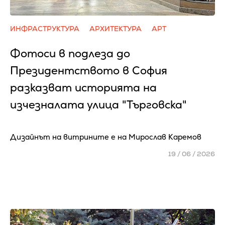
ИНФРАСТРУКТУРА
АРХИТЕКТУРА
АРТ
Фотоси в подлеза до
Президентството в София
разказват историята на
изчезналата улица "Търговска"
Дизайнът на витрините е на Мирослав Каремов
19 / 06 / 2026