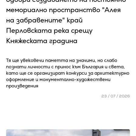
мемориално пространство "Алея
на забравените" край
Перловската река срещу
Княжеската градина
Тя ще увековечи паметта на значими, но слабо
познати личности с принос към България и света,
като ще се организират конкурси за архитектурно
оформление и монументално-художествени
произведения
23 / 07 / 2026