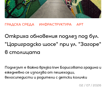
ГРАДСКА СРЕДА
ИНФРАСТРУКТУРА
АРТ
Откриха обновения подлез под бул.
"Цариградско шосе" при ул. "Загоре"
в столицата
Подлезът е важна връзка към Борисовата градина и
ежедневно се използва от пешеходци,
велосипедисти и родители с детски колички
02 / 07 / 2026