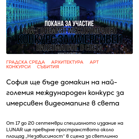
ГРАДСКА СРЕДА
АРХИТЕКТУРА
АРТ
КОНКУРСИ
СЪБИТИЯ
София ще бъде домакин на най-
големия международен конкурс за
имерсивен видеомапинг в света
От 17 до 20 септември специалното издание на
LUNAR ще превърне пространството около
площад „Независимост“ в сцена за светлинно