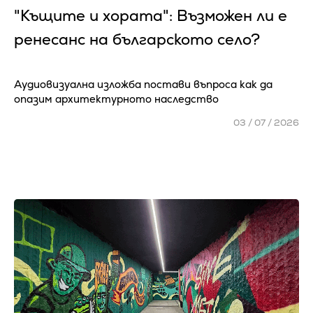
"Къщите и хората": Възможен ли е
ренесанс на българското село?
Аудиовизуална изложба постави въпроса как да
опазим архитектурното наследство
03 / 07 / 2026