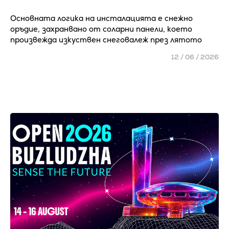
Основната логика на инсталацията е снежно
оръдие, захранвано от соларни панели, което
произвежда изкуствен снеговалеж през лятото
12 / 06 / 2026