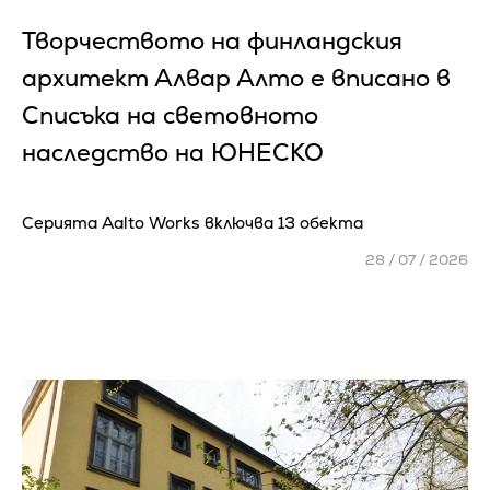
Творчеството на финландския
архитект Алвар Алто е вписано в
Списъка на световното
наследство на ЮНЕСКО
Серията Aalto Works включва 13 обекта
28 / 07 / 2026