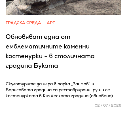
ГРАДСКА СРЕДА
АРТ
Обновяват една от
емблематичните каменни
костенурки - в столичната
градина Буката
Скулптурите за игра в парка „Заимов“ и
Борисовата градина са реставрирани, руши се
костенурката в Княжеската градина (обновена)
02 / 07 / 2026