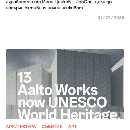
изработено от Йоан Ценков – JahOne, цели да
насърчи активния начин на живот
31 / 07 / 2026
АРХИТЕКТУРА
СЪБИТИЯ
АРТ