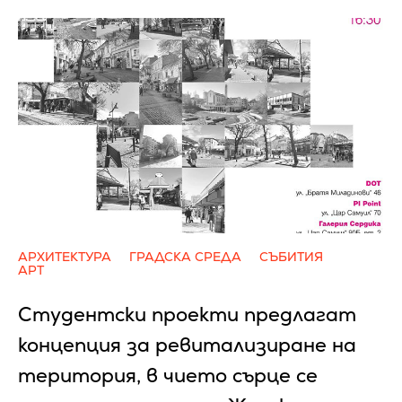
АРХИТЕКТУРА
ГРАДСКА СРЕДА
СЪБИТИЯ
АРТ
Студентски проекти предлагат
концепция за ревитализиране на
територия, в чието сърце се