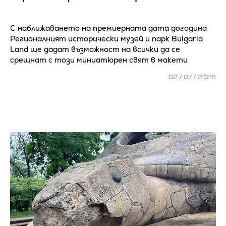
С наближаването на премиерната дата догодина
Регионалният исторически музей и парк Bulgaria
Land ще дадат възможност на всички да се
срещнат с този миниатюрен свят в макети
02 / 07 / 2026