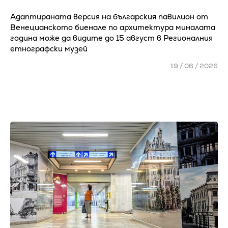
Адаптираната версия на българския павилион от
Венецианското биенале по архитектура миналата
година може да видите до 15 август в Регионалния
етнографски музей
19 / 06 / 2026