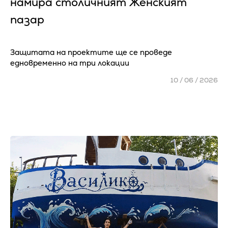
намира столичният Женският
пазар
Защитата на проектите ще се проведе
едновременно на три локации
10 / 06 / 2026