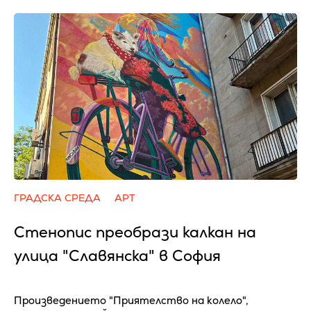
ГРАДСКА СРЕДА
АРТ
Стенопис преобрази калкан на
улица "Славянска" в София
Произведението "Приятелство на колело",