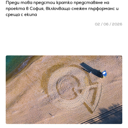
Преди това предстои кратко представяне на
проекта в София, включващо снежен пърформанс и
среща с екипа
02 / 06 / 2026