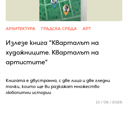
АРХИТЕКТУРА
ГРАДСКА СРЕДА
АРТ
Излезе книга "Кварталът на
художниците. Кварталът на
артистите"
Книгата е двустранна, с две лица и две гледни
точки, които ще ви разкажат множество
любопитни истории
10 / 08 / 2026