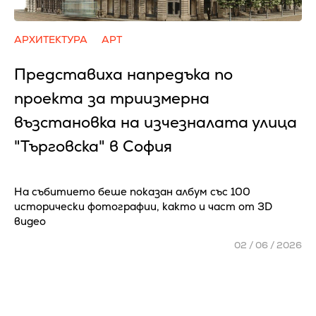
АРХИТЕКТУРА
АРТ
Представиха напредъка по
проекта за триизмерна
възстановка на изчезналата улица
"Търговска" в София
На събитието беше показан албум със 100
исторически фотографии, както и част от 3D
видео
02 / 06 / 2026