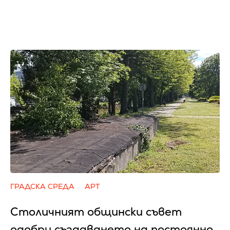
ГРАДСКА СРЕДА
АРТ
Столичният общински съвет
одобри създаването на постоянно