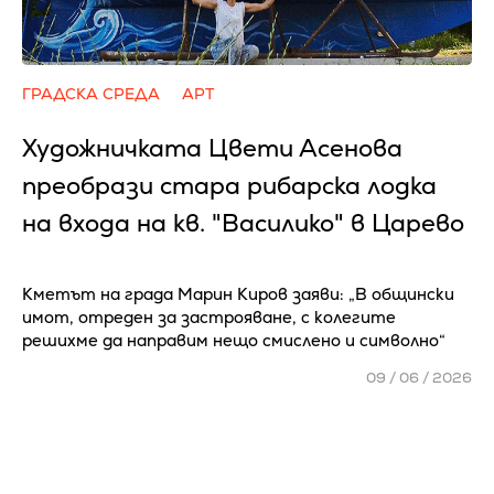
ГРАДСКА СРЕДА
АРТ
Художничката Цвети Асенова
преобрази стара рибарска лодка
на входа на кв. "Василико" в Царево
Кметът на града Марин Киров заяви: „В общински
имот, отреден за застрояване, с колегите
решихме да направим нещо смислено и символно“
09 / 06 / 2026