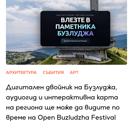
АРХИТЕКТУРА
СЪБИТИЯ
АРТ
Дигитален двойник на Бузлуджа,
аудиогид и интерактивна карта
на региона ще може да видите по
време на Open Buzludzha Festival