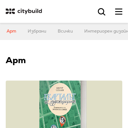
Арт
Избрани
Всички
Интериорен дизай
Арт