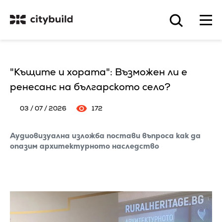
"Къщите и хората": Възможен ли е
ренесанс на българското село?
03 / 07 / 2026
172
Аудиовизуална изложба постави въпроса как да
опазим архитектурното наследство