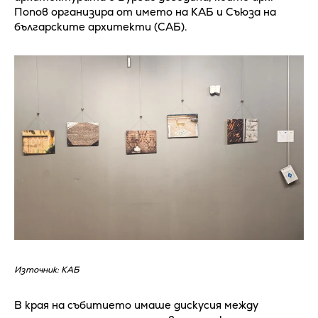
Попов организира от името на КАБ и Съюза на
българските архитекти (САБ).
Източник: КАБ
В края на събитието имаше дискусия между