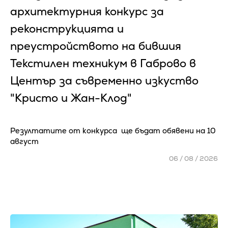
архитектурния конкурс за
реконструкцията и
преустройството на бившия
Текстилен техникум в Габрово в
Център за съвременно изкуство
"Кристо и Жан-Клод"
Резултатите от конкурса ще бъдат обявени на 10
август
06 / 08 / 2026