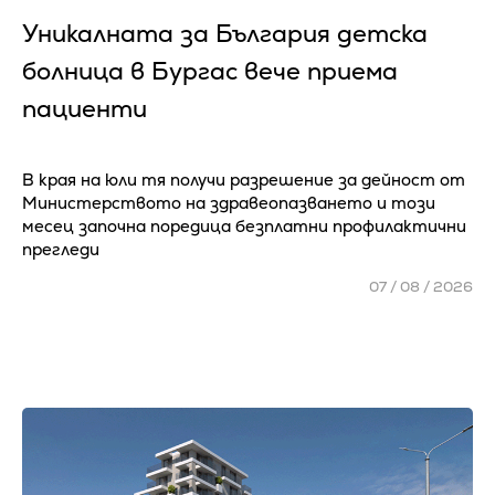
Уникалната за България детска
болница в Бургас вече приема
пациенти
В края на юли тя получи разрешение за дейност от
Министерството на здравеопазването и този
месец започна поредица безплатни профилактични
прегледи
07 / 08 / 2026