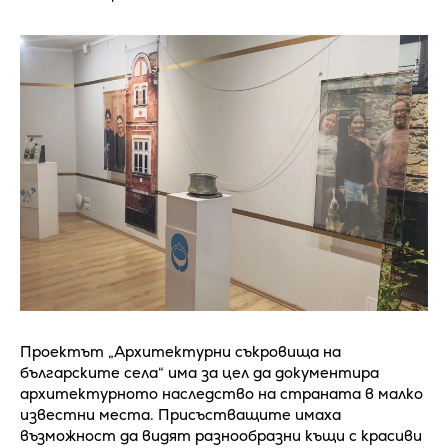
Проектът „Архитектурни съкровища на
българските села“ има за цел да документира
архитектурното наследство на страната в малко
известни места. Присъстващите имаха
възможност да видят разнообразни къщи с красиви