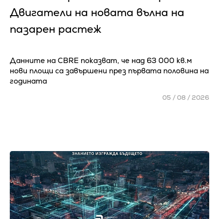
Двигатели на новата вълна на
пазарен растеж
Данните на CBRE показват, че над 63 000 кв.м
нови площи са завършени през първата половина на
годината
05 / 08 / 2026