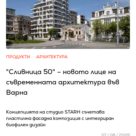
ПРОДУКТИ
АРХИТЕКТУРА
"Сливница 50" – новото лице на
съвременната архитектура във
Варна
Концепцията на студио STARH съчетава
пластична фасадна композиция с интегриран
биофилен дизайн
07 / 08 / 2026