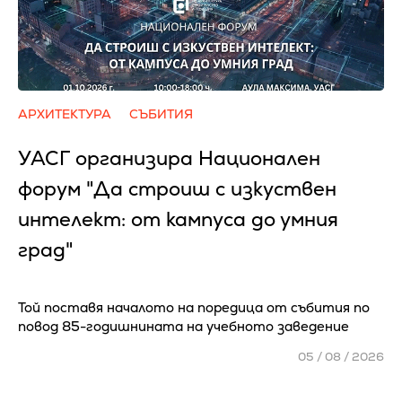
АРХИТЕКТУРА
СЪБИТИЯ
УАСГ организира Национален
форум "Да строиш с изкуствен
интелект: от кампуса до умния
град"
Той поставя началото на поредица от събития по
повод 85-годишнината на учебното заведение
05 / 08 / 2026