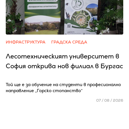
ИНФРАСТРУКТУРА
ГРАДСКА СРЕДА
Лесотехническият университет в
София открива нов филиал в Бургас
Той ще е за обучение на студенти в професионално
направление „Горско стопанство“
07 / 08 / 2026