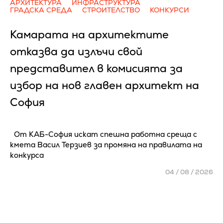
АРХИТЕКТУРА
ИНФРАСТРУКТУРА
ГРАДСКА СРЕДА
СТРОИТЕЛСТВО
КОНКУРСИ
Камарата на архитектите
отказва да излъчи свой
представител в комисията за
избор на нов главен архитект на
София
От КАБ-София искат спешна работна среща с
кмета Васил Терзиев за промяна на правилата на
конкурса
04 / 08 / 2026