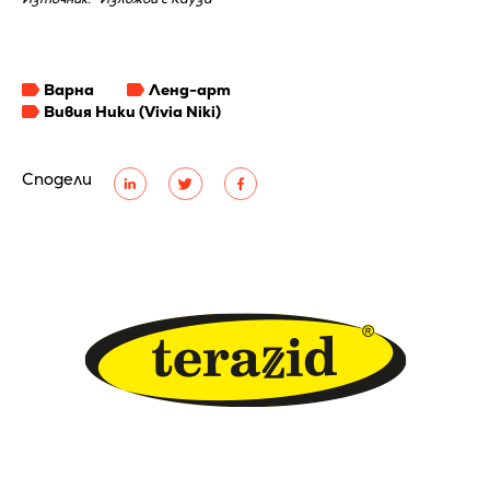
Варна
Ленд-арт
Вивия Ники (Vivia Niki)
Сподели