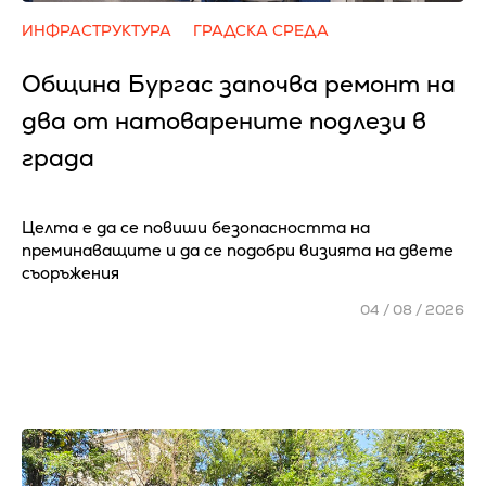
ИНФРАСТРУКТУРА
ГРАДСКА СРЕДА
Община Бургас започва ремонт на
два от натоварените подлези в
града
Целта е да се повиши безопасността на
преминаващите и да се подобри визията на двете
съоръжения
04 / 08 / 2026