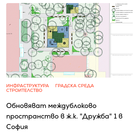
ИНФРАСТРУКТУРА
ГРАДСКА СРЕДА
СТРОИТЕЛСТВО
Обновяват междублоково
пространство в ж.к. "Дружба" 1 в
София