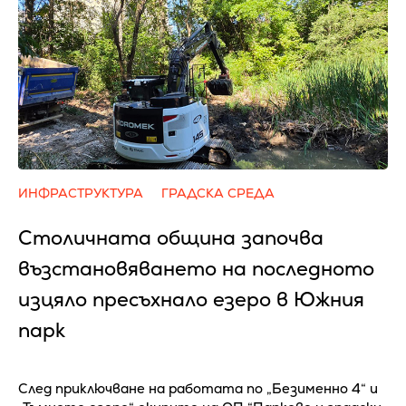
ИНФРАСТРУКТУРА
ГРАДСКА СРЕДА
Столичната община започва
възстановяването на последното
изцяло пресъхнало езеро в Южния
парк
След приключване на работата по „Безименно 4“ и