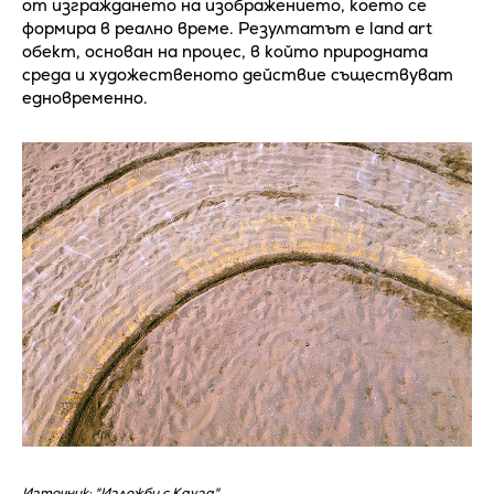
от изграждането на изображението, което се
формира в реално време. Резултатът е land art
обект, основан на процес, в който природната
среда и художественото действие съществуват
едновременно.
Източник: "Изложби с Кауза"