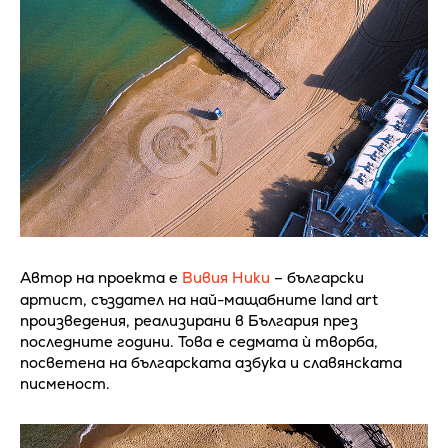
Автор на проекта е
Вивия Ники
– български
артист, създател на най-мащабните land art
произведения, реализирани в България през
последните години. Това е седмата ѝ творба,
посветена на българската азбука и славянската
писменост.