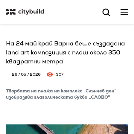
На 24 май край Варна беше създадена
land art композиция с площ около 350
квадратни метра
26 / 05 / 2026
307
Творбата на плажа на комплекс „Слънчев ден“
изобразява глаголическата буква „СЛОВО"