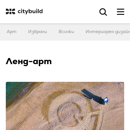
Арт
Избрани
Всички
Интериорен дизай
Ленд-арт