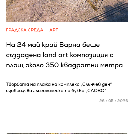
ГРАДСКА СРЕДА
АРТ
На 24 май край Варна беше
създадена land art композиция с
площ около 350 квадратни метра
Творбата на плажа на комплекс „Слънчев ден“
изобразява глаголическата буква „СЛОВО"
26 / 05 / 2026