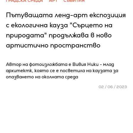
ГРАДСКА СРЕДА
АРТ
СЪБИТИЯ
Пътуващата ленд-арт експозиция
с екологична кауза "Сърцето на
природата" продължава в ново
артистично пространство
Автор на фотоизложбата е Вивия Ники - млад
архитектк, която се е посветила на каузата за
опазването на околната среда
02 / 06 / 2023