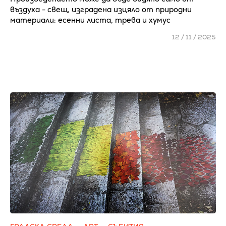
въздуха - свещ, изградена изцяло от природни
материали: есенни листа, трева и хумус
12 / 11 / 2025