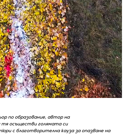
ьор по образование, автор на
а тя осъществи голямата си
юри с благотворителна кауза за опазване на