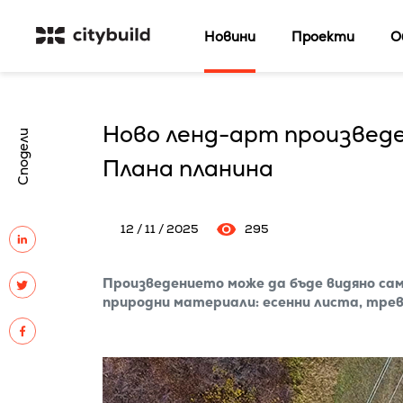
Новини
Проекти
О
Ново ленд-арт произведе
Сподели
Плана планина
12 / 11 / 2025
295
Произведението може да бъде видяно сам
природни материали: есенни листа, трев