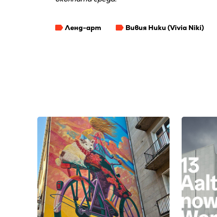
Ленд-арт
Вивия Ники (Vivia Niki)