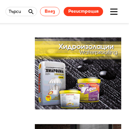
Влез
Регистрация
Търси