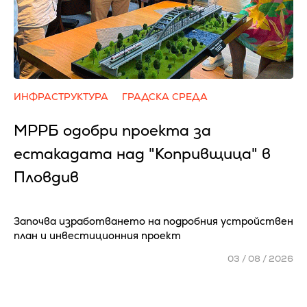
ИНФРАСТРУКТУРА
ГРАДСКА СРЕДА
МРРБ одобри проекта за
естакадата над "Копривщица" в
Пловдив
Започва изработването на подробния устройствен
план и инвестиционния проект
03 / 08 / 2026