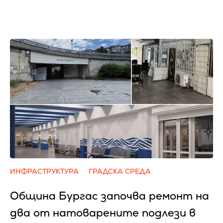
ИНФРАСТРУКТУРА
ГРАДСКА СРЕДА
Община Бургас започва ремонт на
два от натоварените подлези в