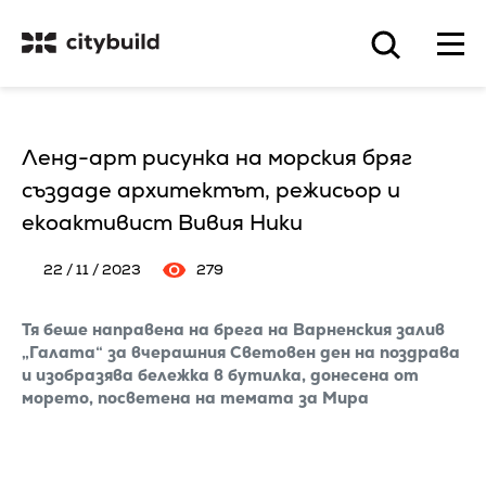
Ленд-арт рисунка на морския бряг
създаде архитектът, режисьор и
екоактивист Вивия Ники
22 / 11 / 2023
279
Тя беше направена на брега на Варненския залив
„Галата“ за вчерашния Световен ден на поздрава
и изобразява бележка в бутилка, донесена от
морето, посветена на темата за Мира