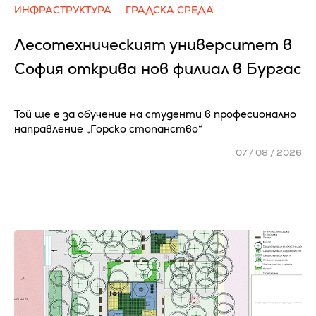
ИНФРАСТРУКТУРА
ГРАДСКА СРЕДА
Лесотехническият университет в
София открива нов филиал в Бургас
Той ще е за обучение на студенти в професионално
направление „Горско стопанство“
07 / 08 / 2026