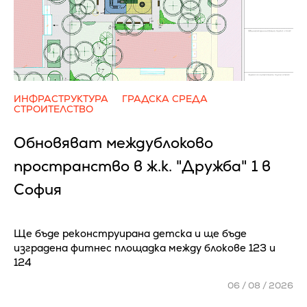
ИНФРАСТРУКТУРА
ГРАДСКА СРЕДА
СТРОИТЕЛСТВО
Обновяват междублоково
пространство в ж.к. "Дружба" 1 в
София
Ще бъде реконструирана детска и ще бъде
изградена фитнес площадка между блокове 123 и
124
06 / 08 / 2026