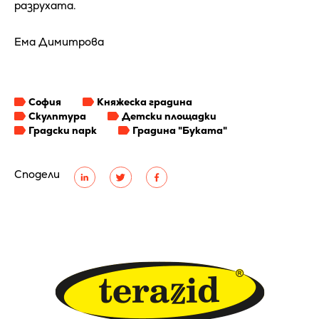
разрухата.
Ема Димитрова
София
Княжеска градина
Скулптура
Детски площадки
Градски парк
Градина "Буката"
Сподели