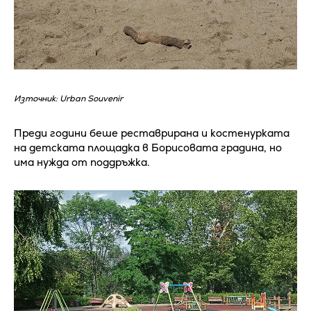
Източник: Urban Souvenir
Преди години беше реставрирана и костенурката
на детската площадка в Борисовата градина, но
има нужда от поддръжка.