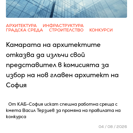
АРХИТЕКТУРА
ИНФРАСТРУКТУРА
ГРАДСКА СРЕДА
СТРОИТЕЛСТВО
КОНКУРСИ
Камарата на архитектите
отказва да излъчи свой
представител в комисията за
избор на нов главен архитект на
София
От КАБ-София искат спешна работна среща с
кмета Васил Терзиев за промяна на правилата на
конкурса
04 / 08 / 2026