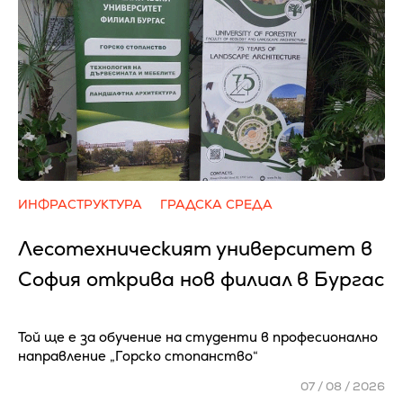
ИНФРАСТРУКТУРА
ГРАДСКА СРЕДА
Лесотехническият университет в
София открива нов филиал в Бургас
Той ще е за обучение на студенти в професионално
направление „Горско стопанство“
07 / 08 / 2026