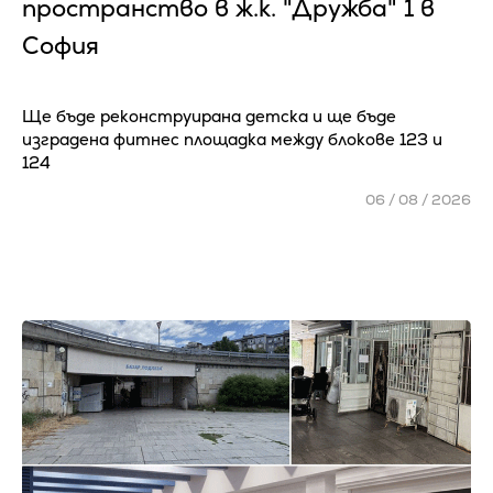
пространство в ж.к. "Дружба" 1 в
София
Ще бъде реконструирана детска и ще бъде
изградена фитнес площадка между блокове 123 и
124
06 / 08 / 2026