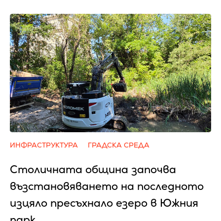
ИНФРАСТРУКТУРА
ГРАДСКА СРЕДА
Столичната община започва
възстановяването на последното
изцяло пресъхнало езеро в Южния
парк