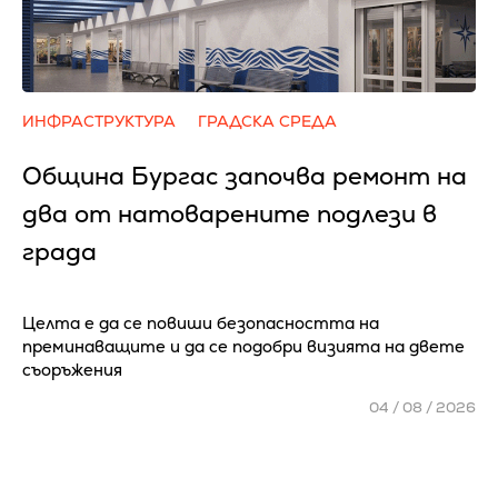
ИНФРАСТРУКТУРА
ГРАДСКА СРЕДА
Община Бургас започва ремонт на
два от натоварените подлези в
града
Целта е да се повиши безопасността на
преминаващите и да се подобри визията на двете
съоръжения
04 / 08 / 2026