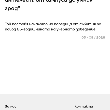
град"
Той поставя началото на поредица от събития по
повод 85-годишнината на учебното заведение
05 / 08 / 2026
За нас
Контакти