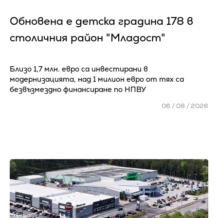
Обновена е детска градина 178 в
столичния район "Младост"
Близо 1,7 млн. евро са инвестирани в
модернизацията, над 1 милион евро от тях са
безвъзмездно финансиране по НПВУ
06 / 08 / 2026