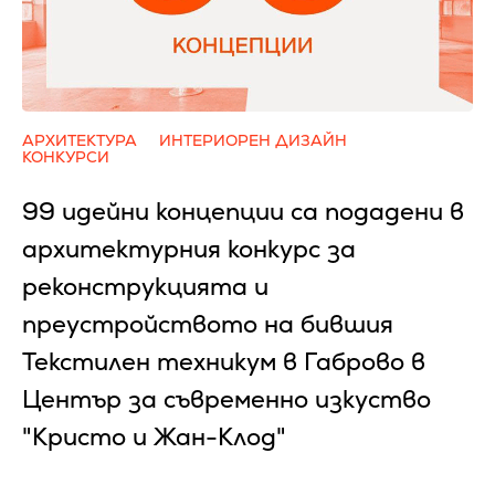
АРХИТЕКТУРА
ИНТЕРИОРЕН ДИЗАЙН
КОНКУРСИ
99 идейни концепции са подадени в
архитектурния конкурс за
реконструкцията и
преустройството на бившия
Текстилен техникум в Габрово в
Център за съвременно изкуство
"Кристо и Жан-Клод"