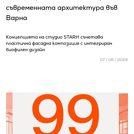
съвременната архитектура във
Варна
Концепцията на студио STARH съчетава
пластична фасадна композиция с интегриран
биофилен дизайн
07 / 08 / 2026