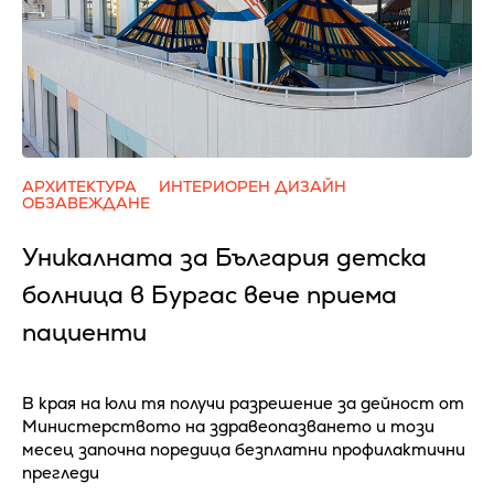
АРХИТЕКТУРА
ИНТЕРИОРЕН ДИЗАЙН
ОБЗАВЕЖДАНЕ
Уникалната за България детска
болница в Бургас вече приема
пациенти
В края на юли тя получи разрешение за дейност от
Министерството на здравеопазването и този
месец започна поредица безплатни профилактични
прегледи