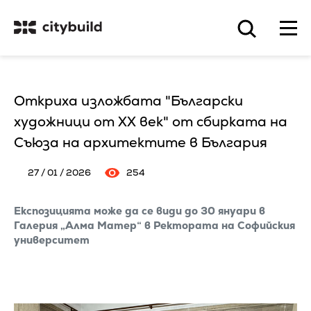
Откриха изложбата "Български
художници от XX век" от сбирката на
Съюза на архитектите в България
27 / 01 / 2026
254
Експозицията може да се види до 30 януари в
Галерия „Алма Матер“ в Ректората на Софийския
университет