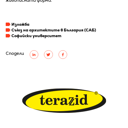
живописната форма.
Изложба
Съюз на архитектите в България (САБ)
Софийски университет
Сподели