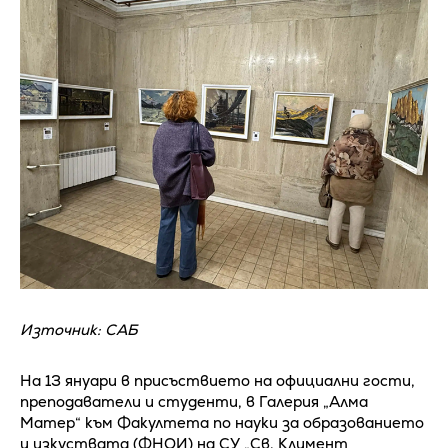
Източник: САБ
На 13 януари в присъствието на официални гости,
преподаватели и студенти, в Галерия „Алма
Матер“ към Факултета по науки за образованието
и изкуствата (ФНОИ) на СУ „Св. Климент