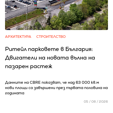
АРХИТЕКТУРА
СТРОИТЕЛСТВО
Ритейл парковете в България:
Двигатели на новата вълна на
пазарен растеж
Данните на CBRE показват, че над 63 000 кв.м
нови площи са завършени през първата половина на
годината
05 / 08 / 2026