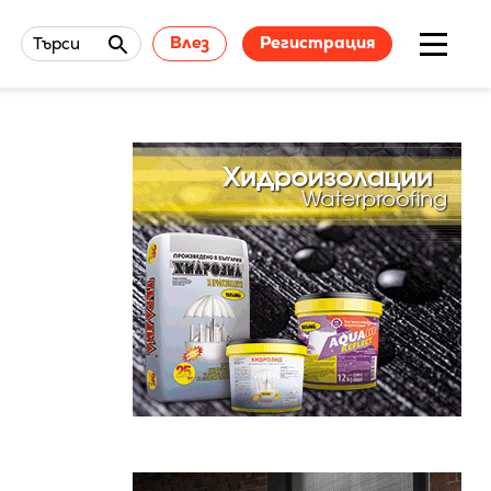
Влез
Регистрация
Търси