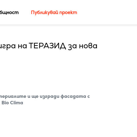
бщност
Публикувай проект
гра на ТЕРАЗИД за нова
териалите и ще изгради фасадата с
Bio Clima