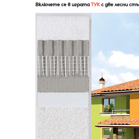
Включете се в играта
ТУК
с две лесни стъ