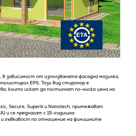
, в зависимост от използваната фасадна мазилка,
ополистирол EPS. Този вид стиропор е
ва, които искат да постигнат по-ниска цена на
sic, Secure, Superb и Nanotech, притежават
A) и се предлагат с 15-годишна
 и гъвкавост по отношение на финишните