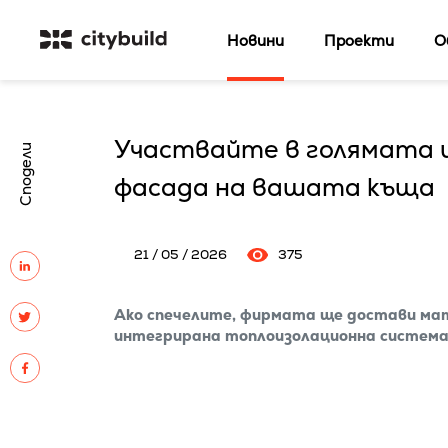
Новини
Проекти
О
Участвайте в голямата и
Сподели
фасада на вашата къща
21 / 05 / 2026
375
Ако спечелите, фирмата ще достави ма
интегрирана топлоизолационна система 