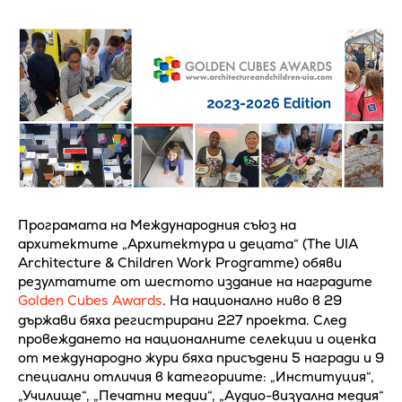
Програмата на Международния съюз на
архитектите „Архитектура и децата“ (The UIA
Architecture & Children Work Programme) обяви
резултатите от шестото издание на наградите
Golden Cubes Awards
. На национално ниво в 29
държави бяха регистрирани 227 проекта. След
провеждането на националните селекции и оценка
от международно жури бяха присъдени 5 награди и 9
специални отличия в категориите: „Институция“,
„Училище“, „Печатни медии“, „Аудио-визуална медия“