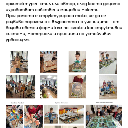
архитектурен стил или автор, след което децата
изработват собствени мащабни макети.
Програмата е структурирана така, че да се
развива паралелно с възрастта на учениците - от
базови обемни форми към по-сложни конструктивни
системи, материали и принципи на устойчивия
урбанизъм.