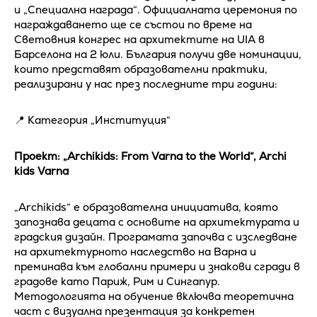
и „Специална награда“. Официалната церемония по
награждаването ще се състои по време на
Световния конгрес на архитектите на UIA в
Барселона на 2 юли. България получи две номинации,
които представят образователни практики,
реализирани у нас през последните три години:
📍 Категория „Институция“
Проект: „Archikids: From Varna to the World“, Archi
kids Varna
„Archikids“ е образователна инициатива, която
запознава децата с основите на архитектурата и
градския дизайн. Програмата започва с изследване
на архитектурното наследство на Варна и
преминава към глобални примери и знакови сгради в
градове като Париж, Рим и Сингапур.
Методологията на обучение включва теоретична
част с визуална презентация за конкретен