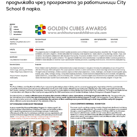
продължава чрез програмата за работилници City
School в парка.