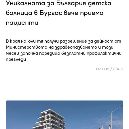
Уникалната за България детска
болница в Бургас вече приема
пациенти
В края на юли тя получи разрешение за дейност от
Министерството на здравеопазването и този
месец започна поредица безплатни профилактични
прегледи
07 / 08 / 2026