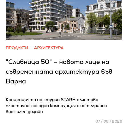
ПРОДУКТИ
АРХИТЕКТУРА
"Сливница 50" – новото лице на
съвременната архитектура във
Варна
Концепцията на студио STARH съчетава
пластична фасадна композиция с интегриран
биофилен дизайн
07 / 08 / 2026