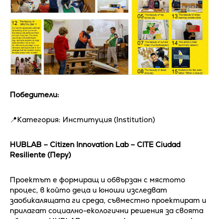
Победители:
📍Категория: Институция (Institution)
HUBLAB – Citizen Innovation Lab – CITE Ciudad
Resiliente (Перу)
Проектът е формиращ и обвързан с мястото
процес, в който деца и юноши изследват
заобикалящата ги среда, съвместно проектират и
прилагат социално-екологични решения за своята