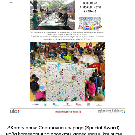
📍Категория: Специална награда (Special Award) –
нова категория за проекти, адресиращи кризисни