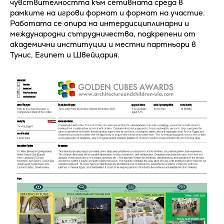
чувствителността към сетивната среда в
рамките на игрови формат и формат на участие.
Работата се опира на интердисциплинарни и
международни сътрудничества, подкрепени от
академични институции и местни партньори в
Тунис, Египет и Швейцария.