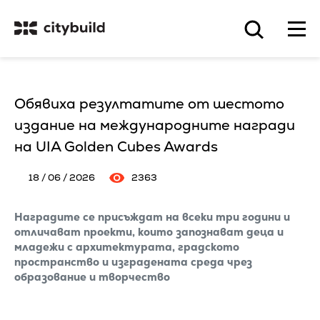
Обявиха резултатите от шестото
издание на международните награди
на UIA Golden Cubes Awards
18 / 06 / 2026
2363
Наградите се присъждат на всеки три години и
отличават проекти, които запознават деца и
младежи с архитектурата, градското
пространство и изградената среда чрез
образование и творчество