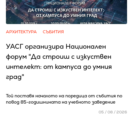
АРХИТЕКТУРА
СЪБИТИЯ
УАСГ организира Национален
форум "Да строиш с изкуствен
интелект: от кампуса до умния
град"
Той поставя началото на поредица от събития по
повод 85-годишнината на учебното заведение
05 / 08 / 2026