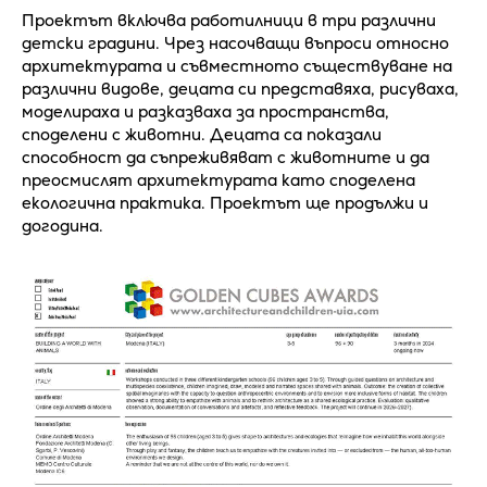
Проектът включва работилници в три различни
детски градини. Чрез насочващи въпроси относно
архитектурата и съвместното съществуване на
различни видове, децата си представяха, рисуваха,
моделираха и разказваха за пространства,
споделени с животни. Децата са показали
способност да съпреживяват с животните и да
преосмислят архитектурата като споделена
екологична практика. Проектът ще продължи и
догодина.