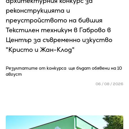
архитектурния конкурс за
реконструкцията и
преустройството на бившия
Текстилен техникум в Габрово в
Център за съвременно изкуство
"Кристо и Жан-Клод"
Резултатите от конкурса ще бъдат обявени на 10
август
06 / 08 / 2026