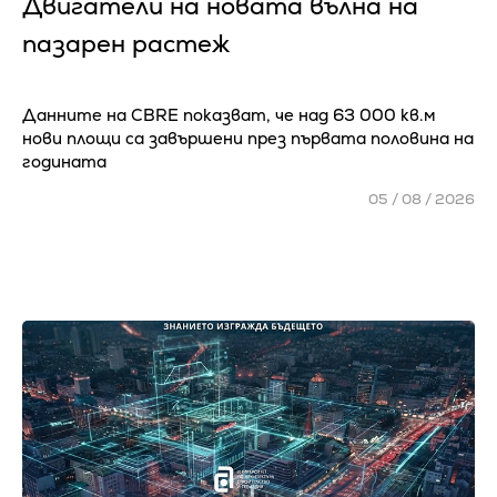
Двигатели на новата вълна на
пазарен растеж
Данните на CBRE показват, че над 63 000 кв.м
нови площи са завършени през първата половина на
годината
05 / 08 / 2026